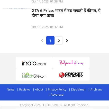
Oct 14, 2025, 01:36 PM
GTA 6 Price: भारत में बढ़ सकती हैं कीमत, ये
होगा नया प्राइज!
Oct 13, 2025, 01:37 PM
1
2
News
Reviews
About
Privacy Policy
Disclaimer
Archives
Advertise
Copyright 2026 TECHLUSIVE.IN. All Right Reserved.