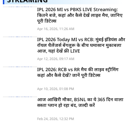
IPL 2026 MI vs PBKS LIVE Streaming:
कितने बजे, कहां और कैसे देखें लाइव मैच, जानिए
पूरी डिटेल्स
Apr 16, 2026, 11:26 AM
IPL 2026 Today MI vs RCB: मुंबई इंडियंस और
रॉयल चैलेंजर्स बेंगलुरू के बीच घमासान मुकाबला
आज, यहां देखें फ्री LIVE
Apr 12, 2026, 09:17 AM
IPL 2026: RCB vs RR मैच की लाइव स्ट्रीमिंग
कहां और कैसे देखें? जानें पूरी डिटेल्स
Apr 10, 2026, 01:08 PM
आज आखिरी मौका, BSNL का ये 365 दिन वाला
सस्ता प्लान हो रहा बंद, जल्दी करें
Feb 24, 2026, 12:32 PM