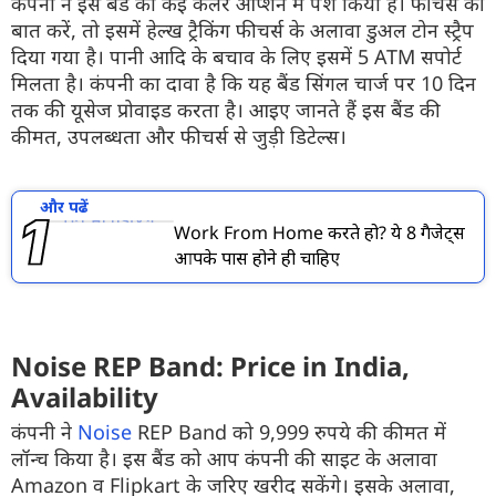
कंपनी ने इस बैंड को कई कलर ऑप्शन में पेश किया है। फीचर्स की
बात करें, तो इसमें हेल्ख ट्रैकिंग फीचर्स के अलावा डुअल टोन स्ट्रैप
दिया गया है। पानी आदि के बचाव के लिए इसमें 5 ATM सपोर्ट
मिलता है। कंपनी का दावा है कि यह बैंड सिंगल चार्ज पर 10 दिन
तक की यूसेज प्रोवाइड करता है। आइए जानते हैं इस बैंड की
कीमत, उपलब्धता और फीचर्स से जुड़ी डिटेल्स।
और पढें
Work From Home करते हो? ये 8 गैजेट्स
आपके पास होने ही चाहिए
Noise REP Band: Price in India,
Availability
कंपनी ने
Noise
REP Band को 9,999 रुपये की कीमत में
लॉन्च किया है। इस बैंड को आप कंपनी की साइट के अलावा
Amazon व Flipkart के जरिए खरीद सकेंगे। इसके अलावा,