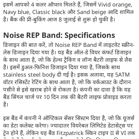
इसमें आपको 4 कलर ऑप्शन मिलते हैं, जिसमें Vivid orange,
Navy blue, Classic black और Sand beige आदि शामिल
है। बैंक की प्री-बुकिंग आज 8 जुलाई से शुरू हो चुकी है।
Noise REP Band: Specifications
डिजाइन की बात करें, तो Noise REP Band में लाइटवेट स्क्रीन-
लेस डिजाइन दिया गया है। यह बैंड ऑल-डे वियर कंफर्ट डिजाइन
के साथ आता है, जो कि हेल्थ ट्रैकिंग व लॉन्ग बैटरी लाइफ से लैस
है। इसमें डुअल-फिनिश डिजाइन दिया गया है, जिसके साथ
stainless steel body दी गई है। इसक अलावा, यह 5ATM
वॉटर रसिस्टेंट रेटिंग के साथ आता है, जो कि वर्कआउट के दौरान
पसीने से इसे खराब होने से रोकता है। कंपनी का दावा है कि यह
बैंड सिंगल चार्ज पर 10 दिन तक की बैटरी लाइफ प्रोवाइड करता
है।
इस बैंड में कंपनी ने ऑप्टिकल सेंसर सिस्टम दिया है, जो कि यूजर्स
का डेटा कलेक्ट करेगा। ज्यादातर वियरेबल लिमिटेड डेटासेट्स पर
ट्रेन होने हैं, लेकिन यह बैंड Fitzpatrick स्किन टाइप II से VI तक