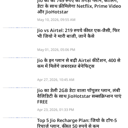
Jio का का 749 रुपए का तगड़ा प्लान, कॉलिंग,
डेटा के साथ फ्री मिलेगा Netflix, Prime Video
और JioHotstar
May 10, 2026, 09:55 AM
Jio vs Airtel: 219 रुपये कीमत एक-जैसी, फिर
भी जियो ने मारी बाजी, जानें कैसे
May 01, 2026, 05:06 PM
Jio के इन प्लान से बढ़ी Airtel की टेंशन, 400 से
कम में मिलेंगे जबरदस्त बेनेफिट्स
Apr 27, 2026, 10:45 AM
Jio का डेली 2GB डेटा वाला पॉपुलर प्लान, लंबी
वैलिडिटी के साथ JioHotstar सब्सक्रिप्शन पाएं
FREE
Apr 23, 2026, 01:33 PM
Top 5 Jio Recharge Plan: जियो के टॉप-5
रिचार्ज प्लान, कीमत 50 रुपये से कम