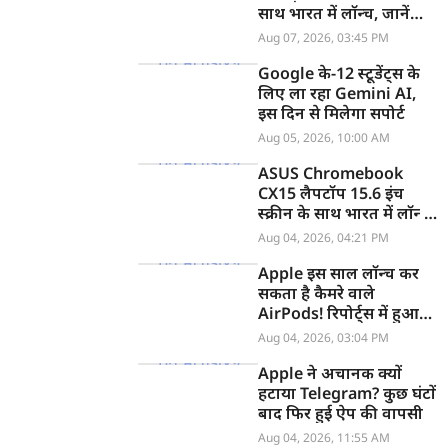
साथ भारत में लॉन्च, जानें
कीमत
Aug 07, 2026, 03:45 PM
Google के-12 स्टूडेंट्स के
लिए ला रहा Gemini AI,
इस दिन से मिलेगा सपोर्ट
Aug 05, 2026, 10:00 AM
ASUS Chromebook
CX15 लैपटॉप 15.6 इंच
स्क्रीन के साथ भारत में लॉन्च,
जानें कीमत
Aug 04, 2026, 04:21 PM
Apple इस साल लॉन्च कर
सकता है कैमरे वाले
AirPods! रिपोर्ट्स में हुआ
खुलासा
Aug 04, 2026, 03:04 PM
Apple ने अचानक क्यों
हटाया Telegram? कुछ घंटों
बाद फिर हुई ऐप की वापसी
Aug 04, 2026, 11:55 AM