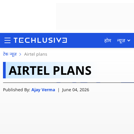
होम
न्यूज़
Jio, Airtel और Vodafone 
टेक न्यूज़
Airtel plans
AIRTEL PLANS
डेटा के साथ मिलेगी फ्री कॉलिं
होम
Published By:
Ajay Verma
|
June 04, 2026
न्यूज़
रिव्यू
मोबाइल फोन्स
गेमिंग