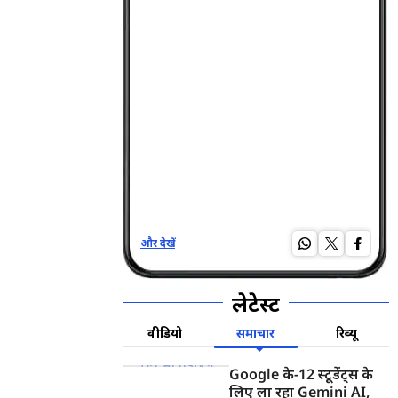
और देखें
और द
लेटेस्ट
वीडियो
समाचार
रिव्यू
Google के-12 स्टूडेंट्स के
लिए ला रहा Gemini AI,