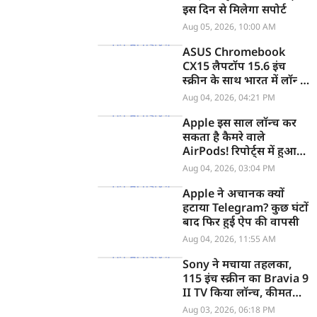
इस दिन से मिलेगा सपोर्ट
Aug 05, 2026, 10:00 AM
ASUS Chromebook
CX15 लैपटॉप 15.6 इंच
स्क्रीन के साथ भारत में लॉन्च,
जानें कीमत
Aug 04, 2026, 04:21 PM
Apple इस साल लॉन्च कर
सकता है कैमरे वाले
AirPods! रिपोर्ट्स में हुआ
खुलासा
Aug 04, 2026, 03:04 PM
Apple ने अचानक क्यों
हटाया Telegram? कुछ घंटों
बाद फिर हुई ऐप की वापसी
Aug 04, 2026, 11:55 AM
Sony ने मचाया तहलका,
115 इंच स्क्रीन का Bravia 9
II TV किया लॉन्च, कीमत
सुनकर उड़ जाएंगे होश
Aug 03, 2026, 06:18 PM