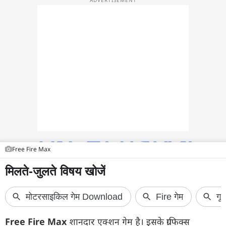
फोटो
वीडियो
वेब स्टोरी
ऐप्स
डील्स
Free Fire Max
Free Fire Max
शानदार एक्शन गेम है। इसके ग्राफिक्स