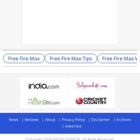
Free Fire Max
Free Fire Max Tips
Free Fire Max W
News
Reviews
About
Privacy Policy
Disclaimer
Archives
Advertise
Copyright 2026 TECHLUSIVE.IN. All Right Reserved.