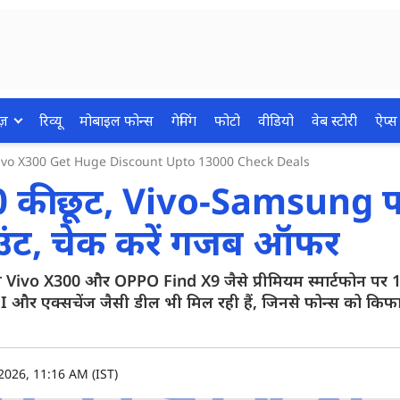
ज़
रिव्यू
मोबाइल फोन्स
गेमिंग
फोटो
वीडियो
वेब स्टोरी
ऐप्स
ivo X300 Get Huge Discount Upto 13000 Check Deals
की छूट, Vivo-Samsung फ
ाउंट, चेक करें गजब ऑफर
ी Vivo X300 और OPPO Find X9 जैसे प्रीमियम स्मार्टफोन पर
MI और एक्सचेंज जैसी डील भी मिल रही हैं, जिनसे फोन्स को किफ
2026, 11:16 AM (IST)