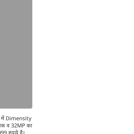
न में Dimensity
 बैक व 32MP का
99 रुपये है।