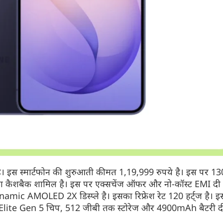
है। इस स्मार्टफोन की शुरुआती कीमत 1,19,999 रुपये है। इस पर 13
े का कैशबैक शामिल है। इस पर एक्सचेंज ऑफर और नो-कॉस्ट EMI दी 
ynamic AMOLED 2X डिस्प्ले है। इसका रिफ्रेश रेट 120 हर्ट्ज है। इस
Elite Gen 5 चिप, 512 जीबी तक स्टोरेज और 4900mAh बैटरी दी 