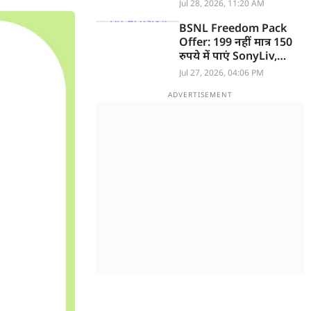
फीचर्स
Jul 28, 2026, 11:20 AM
BSNL Freedom Pack
Offer: 199 नहीं मात्र 150
रुपये में पाएं SonyLiv,
JioHotstar व Zee5 OTT
Jul 27, 2026, 04:06 PM
फ्री