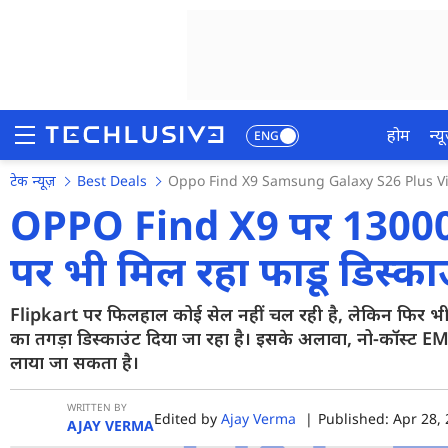
होम
न्यू
ENG
टेक न्यूज़
Best Deals
Oppo Find X9 Samsung Galaxy S26 Plus V
होम
OPPO Find X9 पर 13000 
न्यूज़
पर भी मिल रहा फाडू डिस्क
रिव्यू
Flipkart पर फिलहाल कोई सेल नहीं चल रही है, लेकिन फिर भ
मोबाइल फोन्स
का तगड़ा डिस्काउंट दिया जा रहा है। इसके अलावा, नो-कॉस्ट E
गेमिंग
लाया जा सकता है।
फोटो
WRITTEN BY
Edited by
Ajay Verma
|
Published: Apr 28, 
AJAY VERMA
वीडियो