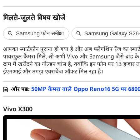
वेब स्टोरी
ऐप्स
डील्स
आपका स्मार्टफोन पुराना हो गया है और अब फ्लैगशिप रेंज का स्मार्
पावरफुल कैमरा मिले, तो अभी Vivo और Samsung जैसे ब्रांड के 
दाम में खरीदने का गोल्डन चांस है, क्योंकि इन फोन पर 13 हजार त
ईएमआई और तगड़ा एक्सचेंज ऑफर मिल रहा है।
और पढें:
50MP कैमरा वाले Oppo Reno16 5G पर 6800 र
Vivo X300