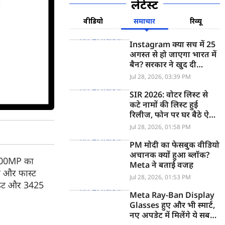
लेटेस्ट
वीडियो
समाचार
रिव्यू
Instagram क्या सच में 25
अगस्त से हो जाएगा भारत में
बैन? सरकार ने खुद दी
जानकारी
Jul 28, 2026, 03:39 PM
SIR 2026: वोटर लिस्ट से
कटे नामों की लिस्ट हुई
रिलीज, फोन पर घर बैठे ऐसे
देखें आपका नाम Deleted
Jul 28, 2026, 01:58 PM
List लिस्ट में है या नहीं
PM मोदी का फेसबुक वीडियो
अचानक क्यों हुआ ब्लॉक?
ए 200MP का
Meta ने बताई वजह
र और फास्ट
Jul 28, 2026, 01:53 PM
ाउंट और 3425
Meta Ray-Ban Display
Glasses हुए और भी स्मार्ट,
नए अपडेट में मिलेंगे ये सब