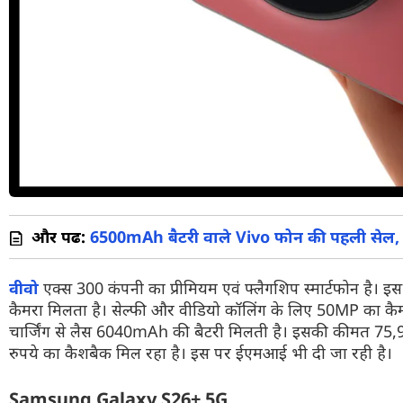
और पढें:
6500mAh बैटरी वाले Vivo फोन की पहली सेल, म
वीवो
एक्स 300 कंपनी का प्रीमियम एवं फ्लैगशिप स्मार्टफोन है। इस
कैमरा मिलता है। सेल्फी और वीडियो कॉलिंग के लिए 50MP का कै
चार्जिंग से लैस 6040mAh की बैटरी मिलती है। इसकी कीमत 75,999 
रुपये का कैशबैक मिल रहा है। इस पर ईएमआई भी दी जा रही है।
Samsung Galaxy S26+ 5G