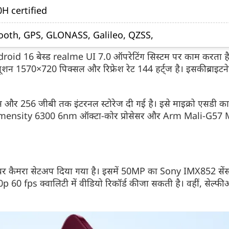
H certified
tooth, GPS, GLONASS, Galileo, QZSS,
Android 16 बेस्ड realme UI 7.0 ऑपरेटिंग सिस्टम पर काम करता है।
शन 1570×720 पिक्सल और रिफ्रेश रेट 144 हर्ट्ज है। इसकी ब्राइट
 रैम और 256 जीबी तक इंटरनल स्टोरेज दी गई है। इसे माइक्रो एसडी का
 Dimensity 6300 6nm ऑक्टा-कोर प्रोसेसर और Arm Mali-G5
ल रियर कैमरा सेटअप दिया गया है। इसमें 50MP का Sony IMX852 
 60 fps क्वालिटी में वीडियो रिकॉर्ड की जा सकती है। वहीं, सेल्फी