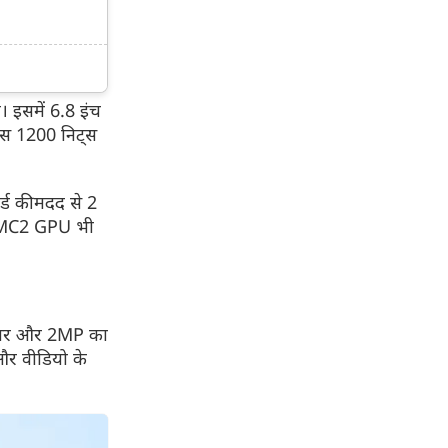
 इसमें 6.8 इंच
नेस 1200 निट्स
र्ड की मदद से 2
7 MC2 GPU भी
सेंसर और 2MP का
 और वीडियो के