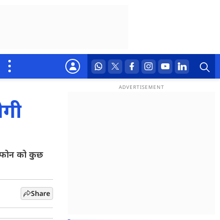
ेगी
 फोन को कुछ
Share