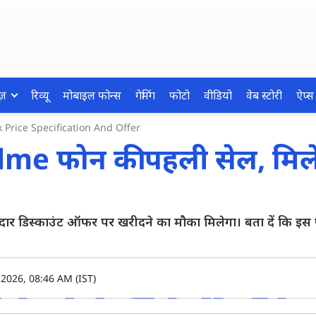
ज़
रिव्यू
मोबाइल फोन्स
गेमिंग
फोटो
वीडियो
वेब स्टोरी
ऐप्स
 Price Specification And Offer
me फोन की पहली सेल, मिल
 डिस्काउंट ऑफर पर खरीदने का मौका मिलेगा। बता दें कि इस
2026, 08:46 AM (IST)