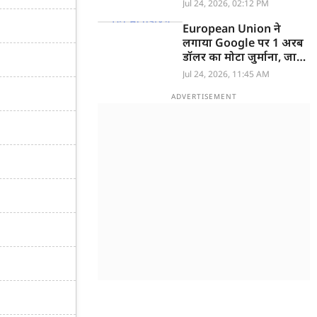
खात्मा, टेस्टिंग रही सफल
Jul 24, 2026, 02:12 PM
European Union ने
लगाया Google पर 1 अरब
डॉलर का मोटा जुर्माना, जानें
वजह
Jul 24, 2026, 11:45 AM