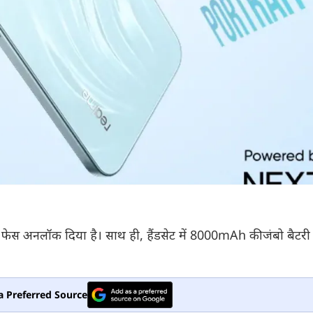
 और फेस अनलॉक दिया है। साथ ही, हैंडसेट में 8000mAh की जंबो बैट
a Preferred Source