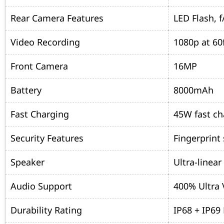
Rear Camera Features
LED Flash, f
Video Recording
1080p at 60
Front Camera
16MP
Battery
8000mAh
Fast Charging
45W fast ch
Security Features
Fingerprint
Speaker
Ultra-linear
Audio Support
400% Ultra
Durability Rating
IP68 + IP69