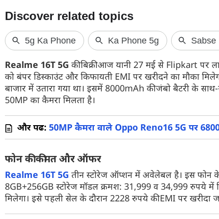
वेब स्टोरी
ऐप्स
डील्स
Realme 16T 5G
की बिक्री आज यानी 27 मई से Flipkart पर ल
को बंपर डिस्काउंट और किफायती EMI पर खरीदने का मौका मिलेग
बाजार में उतारा गया था। इसमें 8000mAh की जंबो बैटरी के साथ
50MP का कैमरा मिलता है।
और पढें:
50MP कैमरा वाले Oppo Reno16 5G पर 6800 र
फोन की कीमत और ऑफर
Realme 16T 5G
तीन स्टोरेज ऑप्शन में अवेलेबल है। इस फो
8GB+256GB स्टोरेज मॉडल क्रमश: 31,999 व 34,999 रुपये में म
मिलेगा। इसे पहली सेल के दौरान 2228 रुपये की EMI पर खरीदा ज