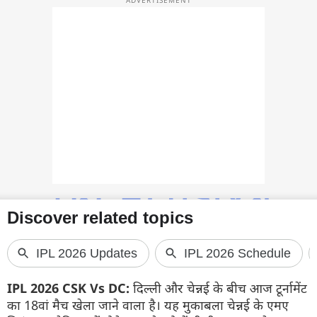
फोटो
वीडियो
वेब स्टोरी
ऐप्स
डील्स
IPL 2026 CSK Vs DC:
दिल्ली और चेन्नई के बीच आज टूर्नामेंट
का 18वां मैच खेला जाने वाला है। यह मुकाबला चेन्नई के एमए