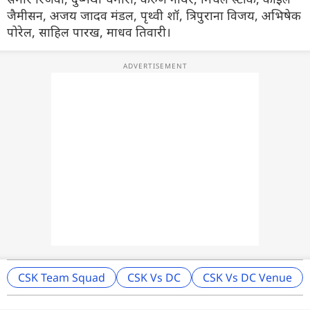
जैमीसन, अजय जादव मंडल, पृथ्वी शॉ, त्रिपुराना विजय, अभिषेक
पोरेल, साहिल पारख, माधव तिवारी।
CSK Team Squad
CSK Vs DC
CSK Vs DC Venue