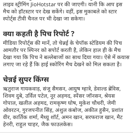
लाइव स्ट्रीमिंग JioHotstar पर की जाएगी। यानी कि आप इस
मैच को हॉटस्टार पर देख सकेंगे। वहीं, इस मुकाबले को स्टार
स्पोर्ट्स टीवी चैनल पर भी देखा जा सकेगा।
क्या कहती है पिच रिपोर्ट ?
मीडिया रिपोर्ट्स की मानें, तो चेन्नई के चेपॉक स्टेडियम की पिच
आमतौर पर स्पिनर को सपोर्ट करती है, लेकिन हाल ही के मैच
देखा गया कि पिच ने बल्लेबाजों का साथ दिया गया। ऐसे में कयास
लगाए जा रहे हैं कि हाई स्कोरिंग मैच देखने को मिल सकता है।
चेन्नई सुपर किंग्स
ऋतुराज गायकवाड़, संजू सैमसन, आयुष म्हात्रे, डेवाल्ड ब्रेविस,
शिवम दुबे, उर्विल पटेल, नूर अहमद, स्पेंसर जॉनसन, श्रेयस
गोपाल, खलील अहमद, रामकृष्ण घोष, मुकेश चौधरी, जेमी
ओवरटन, गुरजपनीत सिंह, अंशुल कंबोज, अकील हुसैन, प्रशांत
वीर, कार्तिक शर्मा, मैथ्यू शॉर्ट, अमन खान, सरफराज खान, मैट
हेनरी, राहुल चाहर, जैक फाउलकेस।