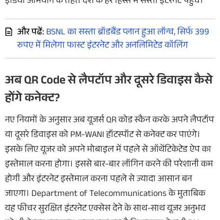
इंडिया अभियान के तहत देश के हर हिस्से में सस्ता इंटरनेट पहुंचे।
और पढें:
BSNL का सस्ता ब्रॉडबैंड प्लान हुआ लॉन्च, सिर्फ 399
रुपए में मिलेगा फास्ट इंटरनेट और अनलिमिटेड कॉलिंग
अब QR Code से लैपटॉप और दूसरे डिवाइस कैसे
होंगे कनेक्ट?
नए नियमों के अनुसार अब यूजर्स QR कोड स्कैन करके अपने लैपटॉप
या दूसरे डिवाइस को PM-WANI हॉटस्पॉट से कनेक्ट कर पाएंगे।
इसके लिए यूजर को अपने मोबाइल में पहले से ऑथेंटिकेटेड ऐप का
इस्तेमाल करना होगा। इससे बार-बार लॉगिन करने की परेशानी कम
होगी और इंटरनेट इस्तेमाल करना पहले से ज्यादा आसान बन
जाएगा। Department of Telecommunications के मुताबिक
यह फीचर सुरक्षित इंटरनेट एक्सेस देने के साथ-साथ यूजर अनुभव