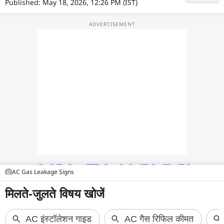
फोटो
Published: May 18, 2026, 12:26 PM (IST)
वीडियो
वेब स्टोरी
ऐप्स
डील्स
AC Gas Leakage Signs