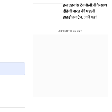
एडवांस E10 सीरीज ट्रेन
इस एडवांस टेक्नोलॉजी के साथ
दौड़ेगी भारत की पहली
हाइड्रोजन ट्रेन, जानें यहां