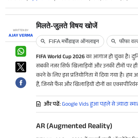
फोटो
वीडियो
वेब स्टोरी
WRITTEN BY
AJAY VERMA
ऐप्स
FIFA World Cup 2026
का आगाज हो चुका है। दुनिया
डील्स
सबकी नजर सिर्फ खिलाड़ियों और उनकी टीमों पर ही न
करने के लिए इस प्रतियोगिता में दिया गया है। हम आपक
हैं, जिनसे फैंस और खिलाड़ियों दोनों का एक्सपीरिय
और पढें:
Google Vids हुआ पहले से ज्यादा स्मार्
AR (Augmented Reality)