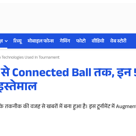
ज़
रिव्यू
मोबाइल फोन्स
गेमिंग
फोटो
वीडियो
वेब स्टोरी
ch Technologies Used In Tournament
से Connected Ball तक, इन 
इस्तेमाल
 तकनीक की वजह से खबरों में बना हुआ है। इस टूर्नामेंट में Augmen