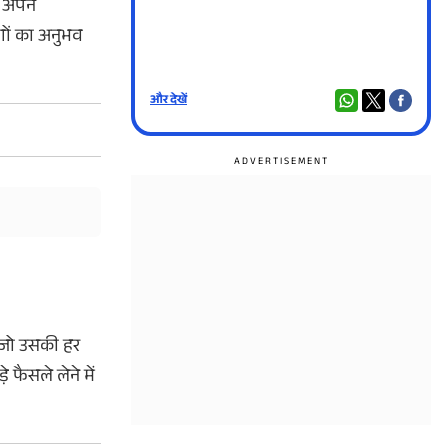
क अपने
ोगों का अनुभव
और देखें
और दे
, जो उसकी हर
 फैसले लेने में