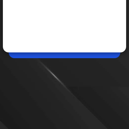
Jun 11, 2026, 12:17 PM (IST)
Share
Snapchat ने टीनएजर्स के लिए लागू किए नए नियम
Snapchat ने बच्चों और टीनएजर्स की ऑनलाइन सुरक्षा बढ़ाने के
लिए नए नियम लागू किए हैं। आइए जानते हैं...
VIEW MORE