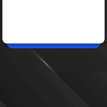
Jun 13, 2026, 10:01 AM (IST)
Share
Free Fire Max नहीं मिल रही जीत, अपनाएं ये टिप्स
Free Fire Max में बार-बार नॉक आउट होने से परेशान हो गए हैं,
तो ज्यादा टेंशन लेने की जरूरत नहीं है। यहां कुछ टिप्स दिए गए हैं,
जिन्हें फॉलो करके जीत अपने नाम की जा सकती है।
VIEW MORE