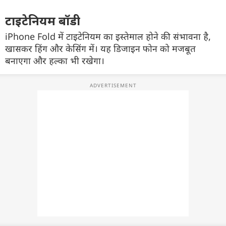
टाइटेनियम
बॉडी
iPhone Fold
में
टाइटेनियम
का
इस्तेमाल
होने
की
संभावना
है
,
खासकर
हिंग
और
केसिंग
में
।
यह
डिजाइन
फोन
को
मजबूत
बनाएगा
और
हल्का
भी
रखेगा
।