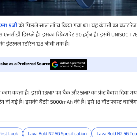
 एन1 5जी
को पिछले साल लॉन्च किया गया था। यह कंपनी का बजट रेंज 
स एलसीडी डिस्प्ले है। इसका रिफ्रेश रेट 90 हर्ट्ज है। इसमें UNISOC 
ी इंटरनल स्टोरेज 128 जीबी तक है।
sive as a Preferred Source
काम करता है। इसमें 13MP का बैक और 5MP का फ्रंट कैमरा दिया गया
 रेटिंग दी गई है। इसकी बैटरी 5000mAh की है। इसे 18 वॉट फास्ट चार्जि
irst Look
Lava Bold N2 5G Specification
Lava Bold N2 5G Te