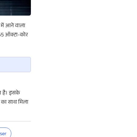
में आने वाला
T765 ऑक्टा-कोर
 है। इसके
ंग का साथ मिला
aser