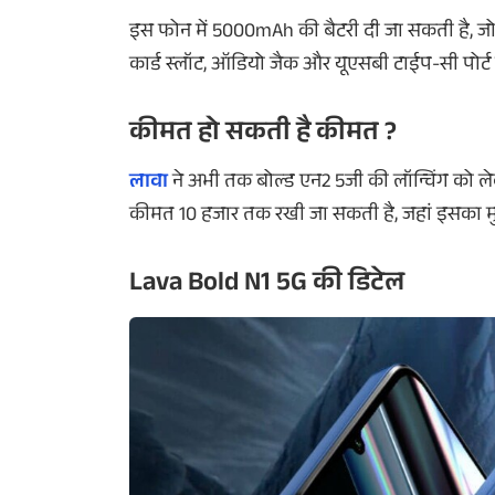
इस फोन में 5000mAh की बैटरी दी जा सकती है, जो फा
कार्ड स्लॉट, ऑडियो जैक और यूएसबी टाईप-सी पोर्ट जै
कीमत हो सकती है कीमत ?
लावा
ने अभी तक बोल्ड एन2 5जी की लॉन्चिंग को लेक
कीमत 10 हजार तक रखी जा सकती है, जहां इसका मु
Lava Bold N1 5G की डिटेल