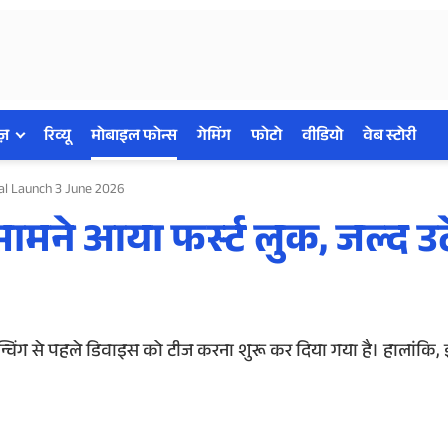
ज़
रिव्यू
मोबाइल फोन्स
गेमिंग
फोटो
वीडियो
वेब स्टोरी
ial Launch 3 June 2026
मने आया फर्स्ट लुक, जल्द उ
न्चिंग से पहले डिवाइस को टीज करना शुरू कर दिया गया है। हालांकि,