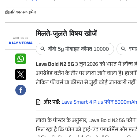
फोटो
प्रतिकात्मक इमेज
वीडियो
वेब स्टोरी
WRITTEN BY
AJAY VERMA
ऐप्स
डील्स
Lava Bold N2 5G
3 जून 2026 को भारत में लॉन्च
अपग्रेडेड वर्जन के तौर पर लाया जाने वाला है। हाल
लेकिन फीचर्स या कीमत से जुड़ी कोई जानकारी नहीं 
और पढें:
Lava Smart 4 Plus फोन 5000mAh बैट
लावा के पोस्टर के अनुसार, Lava Bold N2 5G फो
मिल रहा है कि फोन को हाई-एंड परफॉर्मेंस और मल्ट