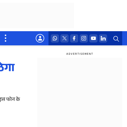
ठेगा
 इस फोन के