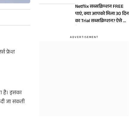
साथ लॉन्च, जानें कीमत
Netflix सब्सक्रिप्शन FREE
पाएं, क्या आपको मिला 30 दिन
का Trial सब्सक्रिप्शन? ऐसे करें
चेक
्स फ्रेश
ता है। इसका
ज दी जा सकती