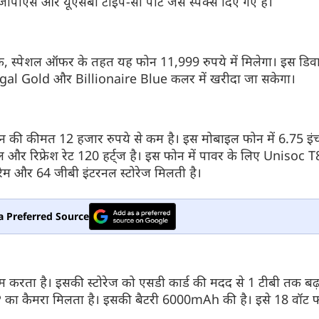
जीपीएस और यूएसबी टाईप-सी पोर्ट जैसे स्पेक्स दिए गए हैं।
, स्पेशल ऑफर के तहत यह फोन 11,999 रुपये में मिलेगा। इस डिवा
Regal Gold और Billionaire Blue कलर में खरीदा जा सकेगा।
्टफोन की कीमत 12 हजार रुपये से कम है। इस मोबाइल फोन में 6.75 इ
ल और रिफ्रेश रेट 120 हर्ट्ज है। इस फोन में पावर के लिए Uniso
म और 64 जीबी इंटरनल स्टोरेज मिलती है।
a Preferred Source
 करता है। इसकी स्टोरेज को एसडी कार्ड की मदद से 1 टीबी तक ब
का कैमरा मिलता है। इसकी बैटरी 6000mAh की है। इसे 18 वॉट फास