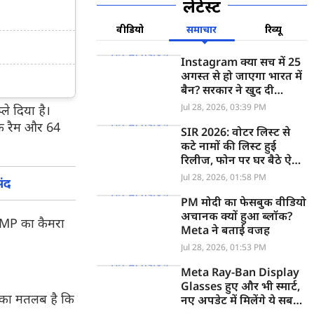
लेटेस्ट
वीडियो
समाचार
रिव्यू
Instagram क्या सच में 25
अगस्त से हो जाएगा भारत में
बैन? सरकार ने खुद दी
जानकारी
Jul 28, 2026, 03:39 PM
ले दिया है।
तक रैम और 64
SIR 2026: वोटर लिस्ट से
कटे नामों की लिस्ट हुई
रिलीज, फोन पर घर बैठे ऐसे
देखें आपका नाम Deleted
Jul 28, 2026, 01:58 PM
ंद
List लिस्ट में है या नहीं
PM मोदी का फेसबुक वीडियो
अचानक क्यों हुआ ब्लॉक?
5MP का कैमरा
Meta ने बताई वजह
Jul 28, 2026, 01:53 PM
Meta Ray-Ban Display
Glasses हुए और भी स्मार्ट,
इसका मतलब है कि
नए अपडेट में मिलेंगे ये सब