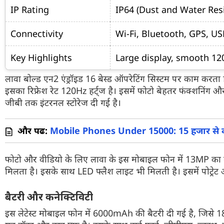
IP Rating
IP64 (Dust and Water Resi
Connectivity
Wi-Fi, Bluetooth, GPS, U
Key Highlights
Large display, smooth 120
लावा बोल्ड एन2 एंड्रॉइड 16 बेस्ड ऑपरेटिंग सिस्टम पर काम करता ह
इसका रिफ्रेश रेट 120Hz हर्ट्ज है। इसमें फोटो बेहतर फंक्शनि
जीबी तक इंटरनल स्टोरेज दी गई है।
और पढें:
Mobile Phones Under 15000: 15 हजार से कम म
फोटो और वीडियो के लिए लावा के इस मोबाइल फोन में 13MP का 
मिलता है। इसके साथ LED फ्लैश लाइट भी मिलती है। इसमें पोट्रेट 
बैटरी और कनेक्टिविटी
इस लेटेस्ट मोबाइल फोन में 6000mAh की बैटरी दी गई है, जिसे 18