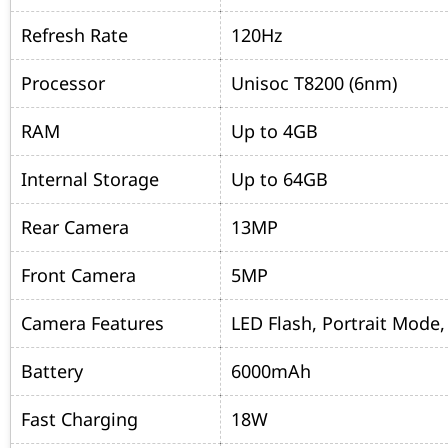
Refresh Rate
120Hz
Processor
Unisoc T8200 (6nm)
RAM
Up to 4GB
Internal Storage
Up to 64GB
Rear Camera
13MP
Front Camera
5MP
Camera Features
LED Flash, Portrait Mode
Battery
6000mAh
Fast Charging
18W