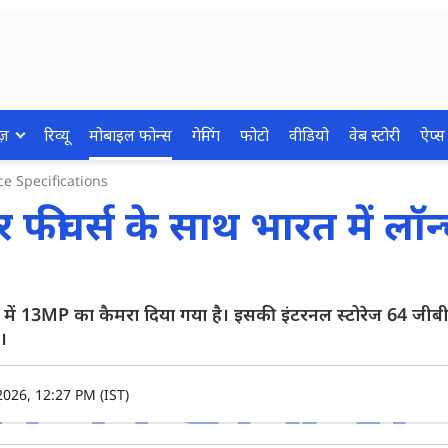
ज़
रिव्यू
मोबाइल फोन्स
गेमिंग
फोटो
वीडियो
वेब स्टोरी
ऐप्स
e Specifications
ीचर्स के साथ भारत में लॉन्
में 13MP का कैमरा दिया गया है। इसकी इंटरनल स्टोरेज 64 जीब
।
2026, 12:27 PM (IST)