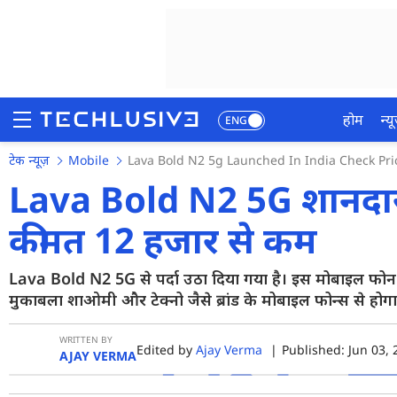
होम
न्यू
ENG
टेक न्यूज़
Mobile
Lava Bold N2 5g Launched In India Check Pric
होम
Lava Bold N2 5G शानदार फ
न्यूज़
कीमत 12 हजार से कम
रिव्यू
Lava Bold N2 5G से पर्दा उठा दिया गया है। इस मोबाइल फोन 
मोबाइल फोन्स
मुकाबला शाओमी और टेक्नो जैसे ब्रांड के मोबाइल फोन्स से होगा
गेमिंग
WRITTEN BY
Edited by
Ajay Verma
|
Published: Jun 03, 
फोटो
AJAY VERMA
वीडियो