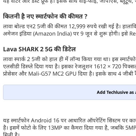
यह वॉटर और डस्ट प्रूफ है। इसके साथ वाई-फाई, जीपीएस, ब्लूटूथ, 
कितनी है नए स्मार्टफोन की कीमत ?
लावा बोल्ड एन2 5जी की कीमत 12,999 रुपये रखी गई है। हालांकि
अमेजन इंडिया (Amazon India) पर 9 जून से शुरू होगी। इसे 
Lava SHARK 2 5G की डिटेल
लावा स्पार्क 2 5जी को हाल ही में लॉन्च किया गया था। इस स्मार
एलसीडी डिस्प्ले दिया गया है। इसका रेजलूशन 1612 × 720 पिक्स
प्रोसेसर और Mali-G57 MC2 GPU दिया है। इसके साथ 4 जीबी रै
Add Techlusive as 
यह स्मार्टफोन Android 16 पर आधारित ऑपरेटिंग सिस्टम पर काम
है। इसमें फोटो के लिए 13MP का कैमरा दिया गया है, जबकि 5MP 
मिली है।