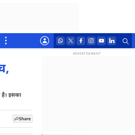
च,
ी है। इसका
Share