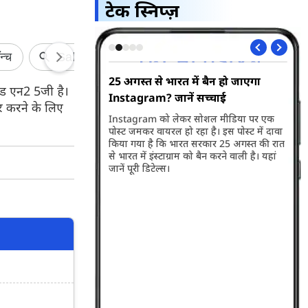
टेक स्निप्ज़
पये का प्लान, लेकिन
25 अगस्त से भारत में बैन हो जाएगा
SI
ल्ड एन2 5जी है।
को टक्कर
Instagram? जानें सच्चाई
वोट
र करने के लिए
 ने अपने यूजर्स के लिए
Instagram को लेकर सोशल मीडिया पर एक
SIR
 प्लान पेश किया है। प्लान
पोस्ट जमकर वायरल हो रहा है। इस पोस्ट में दावा
वोट
ै, लेकिन इसमें मिलने वाले
किया गया है कि भारत सरकार 25 अगस्त की रात
इस 
ान से ज्यादा व बेहतर हैं।
से भारत में इंस्टाग्राम को बैन करने वाली है। यहां
घर 
स।
जानें पूरी डिटेल्स।
रखा