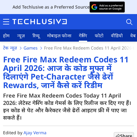
Add Techlusive as a Preferred Source
होम
न्यूज़
रिव्यू
मोबाइल फोन्स
गेमिंग
फोटो
वीडियो
वेब 
टेक न्यूज़
Games
Free Fire Max Redeem Codes 11 April 2026 Gi
Free Fire Max Redeem Codes 11
April 2026: आज के कोड मुफ्त में
दिलाएंगे Pet-Character जैसे ढेरों
होम
Rewards, जानें कैसे करें रिडीम
न्यूज़
Free Fire Max Redeem Codes Today 11 April
रिव्यू
2026: लेटेस्ट गेमिंग कोड गेमर्स के लिए रिलीज कर दिए गए हैं।
इन कोड से पेट और कैरेक्टर जैसे ढेरों आइटम फ्री में पाए जा
मोबाइल फोन्स
सकते हैं।
गेमिंग
Edited by
Ajay Verma
Share