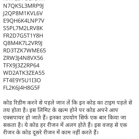
​N7QK5L3MRP9J
​J2QP8M1KVL6V
​E9QH6K4LNP7V
​S5PL7M2LRV8K
​FR2D7G5T1Y8H
​Q8M4K7L2VR9J
​RD3TZK7WME65
​ZRW3J4N8VX56
​TFX9J3Z2RP64
​WD2ATK3ZEA55
​FT4E9Y5U1I3O
​FL2K6J4H8G5F
कोड रिडीम करने से पहले जान लें कि इन कोड का टाइम पहले से
तय होता है। इस लिमिट के खत्म होने पर कोड अपने आप
एक्सपायर हो जाते हैं। इनका उपयोग सिर्फ एक बार किया जा
सकता है। ये कोड हर रीजन में अलग होते हैं। इस वजह से एक
रीजन के कोड दूसरे रीजन में काम नहीं करते हैं।