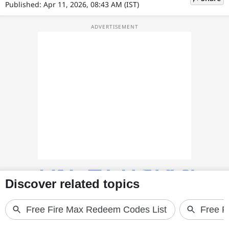
फोटो
Published: Apr 11, 2026, 08:43 AM (IST)
वीडियो
वेब स्टोरी
ऐप्स
डील्स