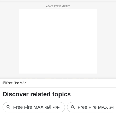
फोटो
वीडियो
वेब स्टोरी
ऐप्स
डील्स
Free Fire MAX