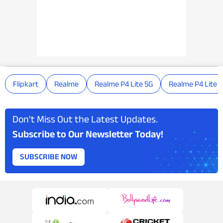
Flipkart
Realme
Realme P4 Lite 5G
Realme P4 Lite 5G
Don't Miss Out the Latest Updates.
Subscribe to Our Newsletter Today!
SUBSCRIBE NOW