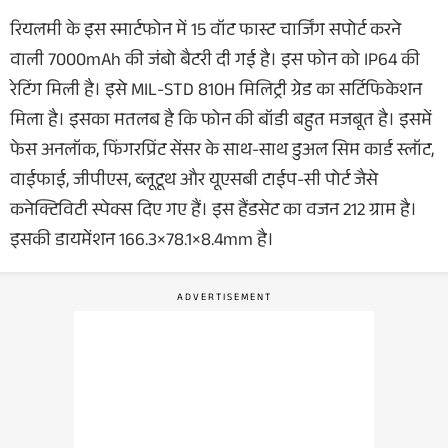
रियलमी के इस स्मार्टफोन में 15 वॉट फास्ट चार्जिंग सपोर्ट करने
वाली 7000mAh की जंबो बैटरी दी गई है। इस फोन को IP64 की
रेटिंग मिली है। इसे MIL-STD 810H मिलिट्री ग्रेड का सर्टिफिकेशन
मिला है। इसका मतलब है कि फोन की बॉडी बहुत मजबूत है। इसमें
फेस अनलॉक, फिंगरप्रिंट सेंसर के साथ-साथ डुअल सिम कार्ड स्लॉट,
वाईफाई, जीपीएस, ब्लूटूथ और यूएसबी टाईप-सी पोर्ट जैसे
कनेक्टिविटी स्पेक्स दिए गए हैं। इस हैंडसेट का वजन 212 ग्राम है।
इसकी डायमेंशन 166.3×78.1×8.4mm है।