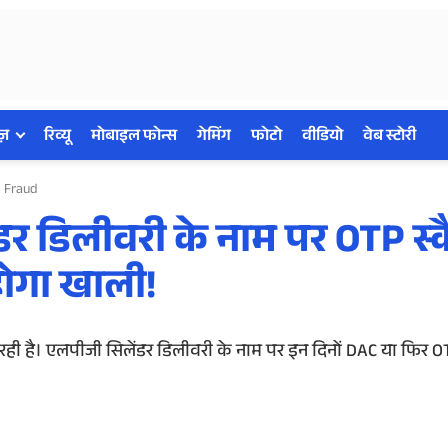
ज़
रिव्यू
मोबाइल फोन्स
गेमिंग
फोटो
वीडियो
वेब स्टोरी
p Fraud
डर डिलीवरी के नाम पर OTP स्
होगा खाली!
ी है। एलपीजी सिलेंडर डिलीवरी के नाम पर इन दिनों DAC या फिर OTP