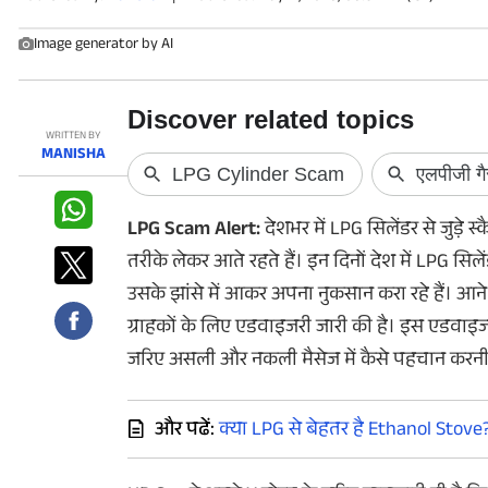
फोटो
Image generator by AI
वीडियो
वेब स्टोरी
WRITTEN BY
MANISHA
ऐप्स
डील्स
LPG Scam Alert:
देशभर में LPG सिलेंडर से जुड़े 
तरीके लेकर आते रहते हैं। इन दिनों देश में LPG सि
उसके झांसे में आकर अपना नुकसान करा रहे हैं। आने
ग्राहकों के लिए एडवाइजरी जारी की है। इस एडवाइजरी क
जरिए असली और नकली मैसेज में कैसे पहचान करनी…
और पढें:
क्या LPG से बेहतर है Ethanol Stove? 