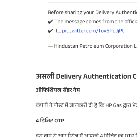
Before sharing your Delivery Authentic
✔️ The message comes from the offic
✔️ It…
pic.twitter.com/Tov6PpJjPt
— Hindustan Petroleum Corporation 
असली Delivery Authentication C
ऑफिशियल सेंडर नेम
कंपनी ने पोस्ट में जानकारी दी है कि HP Gas द्वा
4 डिजिट OTP
इस नाम से आए मैसेज में आपको 4 डिजिट का OTP म