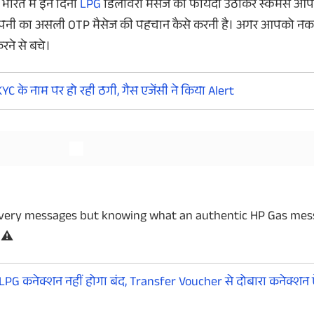
भारत में इन दिनों
LPG
डिलीवरी मैसेज का फायदा उठाकर स्कैमर्स आ
कि कंपनी का असली OTP मैसेज की पहचान कैसे करनी है। अगर आपको 
करने से बचे।
और देखें
और देखें
के नाम पर हो रही ठगी, गैस एजेंसी ने किया Alert
ivery messages but knowing what an authentic HP Gas me
 ⚠️
PG कनेक्शन नहीं होगा बंद, Transfer Voucher से दोबारा कनेक्शन ऐ