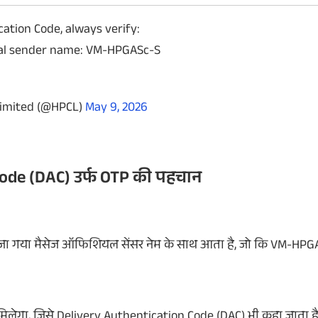
ation Code, always verify:
ial sender name: VM-HPGASc-S
Limited (@HPCL)
May 9, 2026
ode (DAC) उर्फ OTP की पहचान
रा भेजा गया मैसेज ऑफिशियल सेंसर नेम के साथ आता है, जो कि VM-HPG
िलेगा, जिसे Delivery Authentication Code (DAC) भी कहा जाता ह