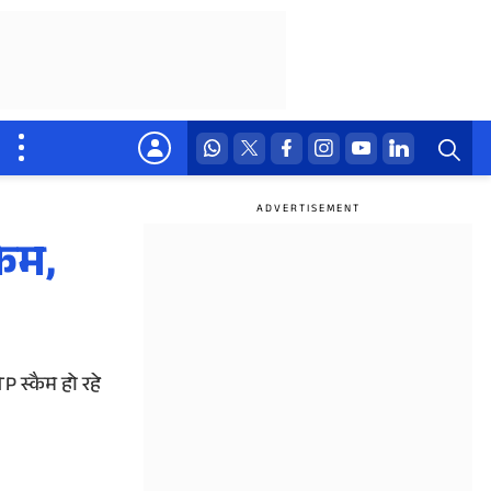
कैम,
 स्कैम हो रहे