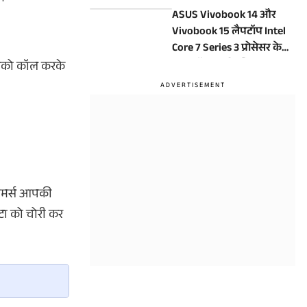
बंद किया ये विवादित फीचर
ASUS Vivobook 14 और
Vivobook 15 लैपटॉप Intel
Core 7 Series 3 प्रोसेसर के
साथ लॉन्च, जानें कीमत
आपको कॉल करके
्कैमर्स आपकी
ेटा को चोरी कर