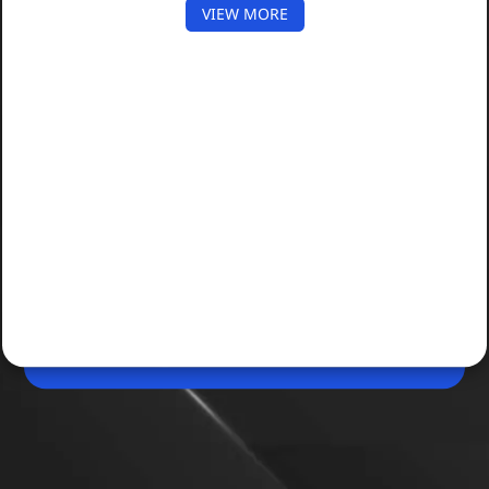
VIEW MORE
May 11, 2026, 12:09 PM (IST)
Share
भारत ने बना ली सुपरफास्ट हाइपरसोनिक मिसाइल
टेक्नोलॉजी