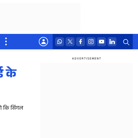
ड के
जो कि सिंगल