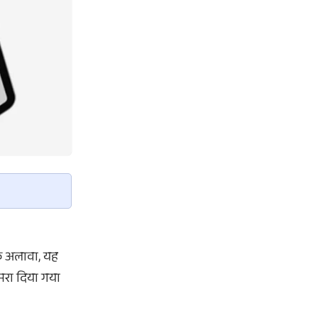
के अलावा, यह
ैमरा दिया गया