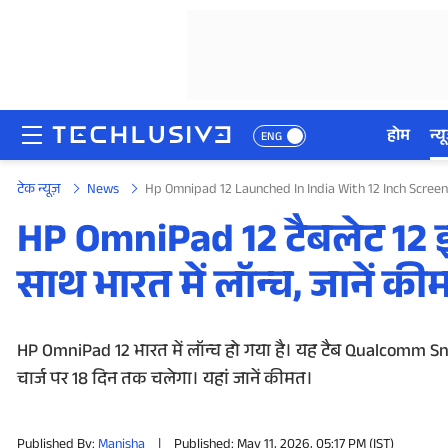
होम
न्यू
ENG
टेक न्यूज़
News
Hp Omnipad 12 Launched In India With 12 Inch Scree
होम
HP OmniPad 12 टैबलेट 12 इं
न्यूज़
साथ भारत में लॉन्च, जानें की
रिव्यू
मोबाइल फोन्स
HP OmniPad 12 भारत में लॉन्च हो गया है। यह टैब Qualcomm Snap
चार्ज पर 18 दिन तक चलेगा। यहां जानें कीमत।
गेमिंग
Published By:
Manisha
|
Published: May 11, 2026, 05:17 PM (IST)