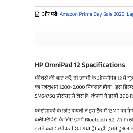
और पढें:
Amazon Prime Day Sale 2026: Lap
HP OmniPad 12 Specifications
फीचर्स की बात करें, तो एचपी के ओमनीपैड 12 में यूजर
का रेजलूशन 1,200×2,000 पिक्सल होगा। इस डिस्प
SM6475Q प्रोसेसर से लैस है। कंपनी ने इसमें 8GB R
फोटोग्राफी के लिए कंपनी ने इस टैब में 13MP का कैम
कनेक्टिविटी के लिए इसमें Bluetooth 5.2, Wi-Fi 
इसमें क्वाड स्पीकर दिया गया है। वहीं, इसमें डुअल म