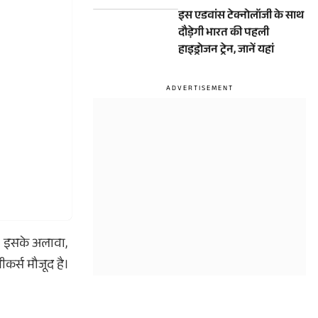
एडवांस E10 सीरीज ट्रेन
इस एडवांस टेक्नोलॉजी के साथ
दौड़ेगी भारत की पहली
हाइड्रोजन ट्रेन, जानें यहां
ै। इसके अलावा,
ीकर्स मौजूद है।