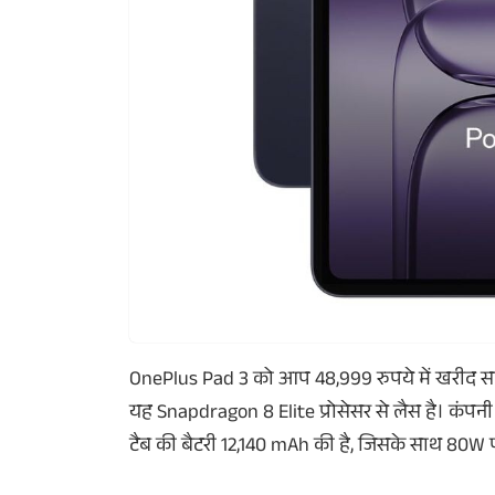
OnePlus Pad 3 को आप 48,999 रुपये में खरीद सकते ह
यह Snapdragon 8 Elite प्रोसेसर से लैस है। कंपनी 
टैब की बैटरी 12,140 mAh की है, जिसके साथ 80W फास