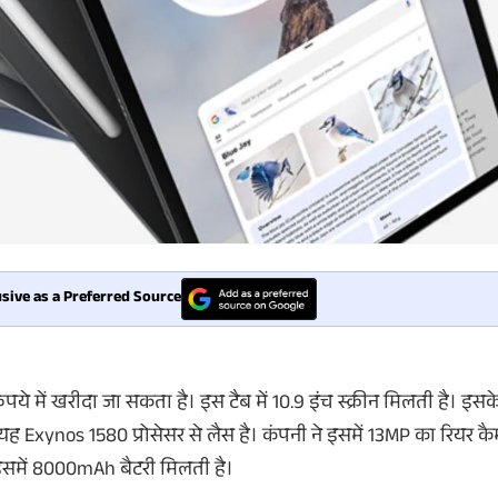
sive as a Preferred Source
में खरीदा जा सकता है। इस टैब में 10.9 इंच स्क्रीन मिलती है। इस
यह Exynos 1580​ प्रोसेसर से लैस है। कंपनी ने इसमें 13MP का रियर क
। इसमें 8000mAh बैटरी मिलती है।