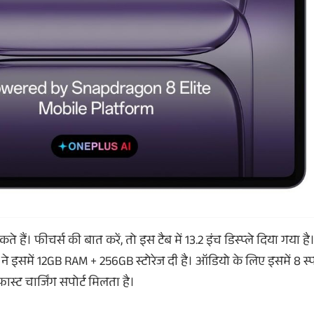
ैं। फीचर्स की बात करें, तो इस टैब में 13.2 इंच डिस्प्ले दिया गया ह
ने इसमें 12GB RAM + 256GB स्टोरेज दी है। ऑडियो के लिए इसमें 8 स्प
्ट चार्जिंग सपोर्ट मिलता है।