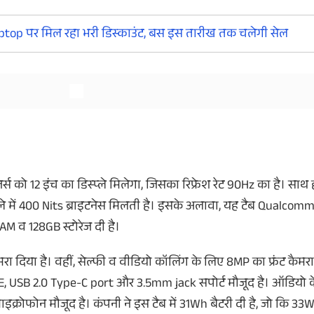
top पर मिल रहा भरी डिस्काउंट, बस इस तारीख तक चलेगी सेल
और देखें
्स को 12 इंच का डिस्प्ले मिलेगा, जिसका रिफ्रेश रेट 90Hz का है। साथ ह
्ले में 400 Nits ब्राइटनेस मिलती है। इसके अलावा, यह टैब Qualc
AM व 128GB स्टोरेज दी है।
रा दिया है। वहीं, सेल्फी व वीडियो कॉलिंग के लिए 8MP का फ्रंट कैमरा
6E, USB 2.0 Type-C port और 3.5mm jack सपोर्ट मौजूद है। ऑडियो क
ाइक्रोफोन मौजूद है। कंपनी ने इस टैब में 31Wh बैटरी दी है, जो कि 33W 