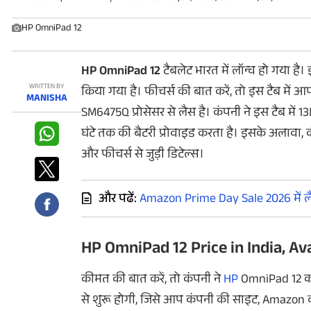
फोटो
HP OmniPad 12
वीडियो
वेब स्टोरी
HP OmniPad 12
टैबलेट भारत में लॉन्च हो गया है।
WRITTEN BY
किया गया है। फीचर्स की बात करें, तो इस टैब मे
MANISHA
ऐप्स
SM6475Q प्रोसेसर से लैस है। कंपनी ने इस टैब में 1
घंटे तक की बैटरी प्रोवाइड करता है। इसके अलावा, क
डील्स
और फीचर्स से जुड़ी डिटेल्स।
और पढें:
Amazon Prime Day Sale 2026 में लै
HP OmniPad 12 Price in India, Ava
कीमत की बात करें, तो कंपनी ने
HP
OmniPad 12 को 
से शुरू होगी, जिसे आप कंपनी की साइट, Amazon व 