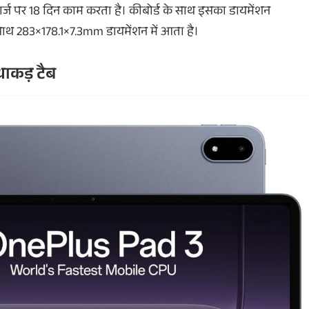
ार्ज पर 18 दिन काम करता है। कीबोर्ड के साथ इसका डायमेंशन
 साथ 283×178.1×7.3mm डायमेंशन में आता है।
 धाकड़ टैब