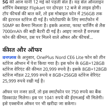
5G
की आज यानी 12 मई को पहली सेल है। यह सेल ऑनलाइन
शॉपिंग वेबसाइट Flipkart पर दोपहर 12 बजे से लाइव होगी।
टॉप फीचर्स की बात करें, तो इस मोबाइल फोन में 256GB तक
की इंटरनल स्टोरेज दी गई है। फोटोग्राफी के लिए स्मार्टफोन में
50MP का कैमरा मिलता है। इसके अलावा, फास्ट चार्जिंग से लैस
7000mAh की बड़ी बैटरी दी गई है। आइए जानते हैं वनप्लस
फोन की कीमत, उस पर मिलने वाले ऑफर और फीचर्स…
कीमत और ऑफर
वनप्लस
के अनुसार, OnePlus Nord CE6 Lite फोन को तीन
स्टोरेज ऑप्शन में पेश किया गया है। इस फोन के 6GB+128GB
स्टोरेज वेरिएंट की कीमत 20,999 रुपये है। इसके 8GB+128GB
स्टोरेज मॉडल 22,999 रुपये व 8GB+256GB स्टोरेज वेरिएंट
25,999 रुपये रखी गई है।
ऑफर पर नजर डालें, तो इस स्मार्टफोन पर 750 रुपये का बैंक
डिस्काउंट मिलेगा। इस पर 1041 रुपये की ईएमआई भी मिलेगी।
इसे एक्सचेंज ऑफर पर भी खरीदा जा सकेगा।