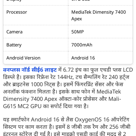
Processor
MediaTek Dimensity 7400
Apex
Camera
50MP
Battery
7000mAh
Android Version
Android 16
वनप्लस नॉर्ड सीई6 लाइट
में 6.72 इंच का फुल एचडी प्लस LCD
डिस्प्ले है। इसका रिफ्रेश रेट 144Hz, टच सैम्पलिंग रेट 240 हर्ट्ज
और ब्राइटनेस 1000 निट्स है। इसमें फिंगरप्रिंट सेंसर और फेस
अनलॉक फंक्शन मिलता है। इसके साथ फोन में MediaTek
Dimensity 7400 Apex ऑक्टा-कोर प्रोसेसर और Mali-
G615 MC2 GPU का सपोर्ट दिया गया है।
यह स्मार्टफोन Android 16 से लैस OxygenOS 16 ऑपरेटिंग
सिस्टम पर काम करता है। इसमें 8 जीबी तक रैम और 256 जीबी
इंटरनल स्टोरेज दी गई है। इसे माइक्रो एसडी कार्ड की मदद से 2