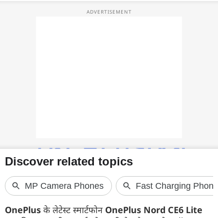
फोटो
वीडियो
वेब स्टोरी
ऐप्स
डील्स
OnePlus
के लेटेस्ट स्मार्टफोन
OnePlus Nord CE6 Lite