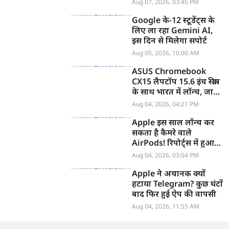
Aug 07, 2026, 03:45 PM
Google के-12 स्टूडेंट्स के
लिए ला रहा Gemini AI,
इस दिन से मिलेगा सपोर्ट
Aug 05, 2026, 10:00 AM
ASUS Chromebook
CX15 लैपटॉप 15.6 इंच स्क्रीन
के साथ भारत में लॉन्च, जानें
कीमत
Aug 04, 2026, 04:21 PM
Apple इस साल लॉन्च कर
सकता है कैमरे वाले
AirPods! रिपोर्ट्स में हुआ
खुलासा
Aug 04, 2026, 03:04 PM
Apple ने अचानक क्यों
हटाया Telegram? कुछ घंटों
बाद फिर हुई ऐप की वापसी
Aug 04, 2026, 11:55 AM