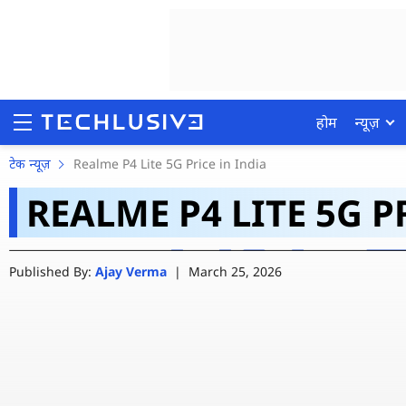
होम
न्यूज़
Realme के 7000mAh बैटरी
टेक न्यूज़
Realme P4 Lite 5G Price in India
REALME P4 LITE 5G P
606 रुपये महीना देकर लाए
होम
Published By:
Ajay Verma
|
March 25, 2026
न्यूज़
रिव्यू
मोबाइल फोन्स
गेमिंग