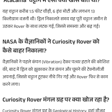
‘Atacama’ चट्टान में ऐसी क्या खास बात थी?
यह चट्टान करीब 1.5 फीट चौड़ी, 6 इंच मोटी और लगभग 13
किलोग्राम वजनी थी। ड्रिल निकालते समय यह पूरी चट्टान जमीन से
उठकर Rover के साथ लटक गई, जिससे समस्या और बढ़ गई।
NASA के वैज्ञानिकों ने Curiosity Rover को
कैसे बाहर निकाला?
वैज्ञानिकों ने पहले कंपन (Vibration) देकर पत्थर हटाने की कोशिश
की, बाद में ड्रिल को झुकाकर तेज कंपन और घूमने की टेक्नोलॉजी
अपनाई, जिससे चट्टान टूटकर नीचे गिर गई और Rover फिर से काम
करने लगा।
Curiosity Rover मंगल ग्रह पर क्या खोज रहा है?
Curiosity Rover मंगल ग्रह के Geological History, वहां मौजूद