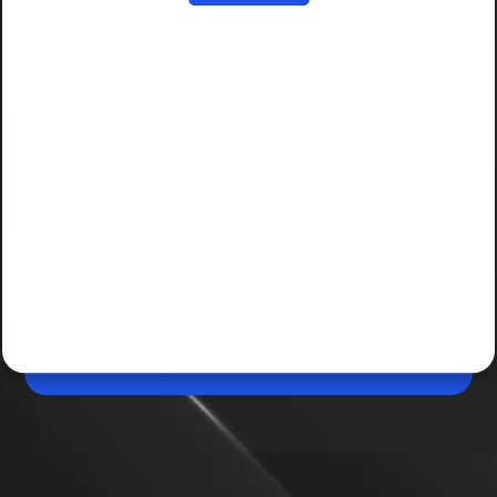
Jun 09, 2026, 04:00 PM (IST)
Share
Smartphone बेचने से पहले भूलकर भी न करें ये गलती
आजकल लोग नया स्मार्टफोन खरीदने के लिए अपना पुराना फोन बेच