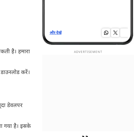
और देखें
और द
सकती है। हमारा
डाउनलोड करें।
ूदा डेवलपर
ा गया है। इसके