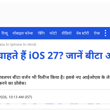
रिव्यू
मोबाइल फोन्स
गेमिंग
फोटो
वीडियो
वेब स्टोरी
ऐप्स
ta In Iphone In Hindi
हते हैं iOS 27? जानें बीटा
डेवलपर बीटा वर्जन भी रिलीज किया है। इससे नए आईओएस के लेट
रने का प्रोसेस।
2026, 10:13 AM (IST)