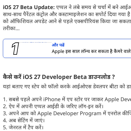
फोटो
iOS 27 Beta Update:
एप्पल ने लंबे समय से चर्चा में बने 
साथ-साथ पैरेंटल कंट्रोल और कस्टामाइजेशन का सपोर्ट दिया गया ह
वीडियो
को ऑफिशियल अपडेट आने से पहले एक्सपीरियंस किया जा सकता है। 
तरीका…
वेब स्टोरी
ऐप्स
और पढें
Apple इस साल लॉन्च कर सकता है कैमरे वाले A
डील्स
कैसे करें iOS 27 Developer Beta डाउनलोड ?
यहां बताए गए स्टेप को फॉलो करके आईओएस डेवलपर बीटा को डा
1. सबसे पहले अपने iPhone में एप स्टोर पर जाकर Apple De
2. ऐप में अपनी एप्पल आईडी के जरिए लॉग-इन करें।
3. अपने आप को Apple Developer Program में एनरोल कीज
4. अब सेटिंग में जाएं।
5. जेनरल में टैप करें।