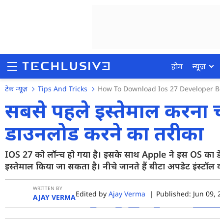
होम
न्यूज़
टेक न्यूज़
Tips And Tricks
How To Download Ios 27 Developer Be
सबसे पहले इस्तेमाल करना चा
डाउनलोड करने का तरीका
होम
न्यूज़
IOS 27 को लॉन्च हो गया है। इसके साथ Apple ने इस OS का 
इस्तेमाल किया जा सकता है। नीचे जानते हैं बीटा अपडेट इंस्टॉल क
रिव्यू
मोबाइल फोन्स
WRITTEN BY
Edited by
Ajay Verma
|
Published: Jun 09, 
AJAY VERMA
गेमिंग