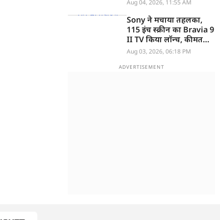
Aug 04, 2026, 11:55 AM
Sony ने मचाया तहलका,
115 इंच स्क्रीन का Bravia 9
II TV किया लॉन्च, कीमत
सुनकर उड़ जाएंगे होश
Aug 03, 2026, 06:18 PM