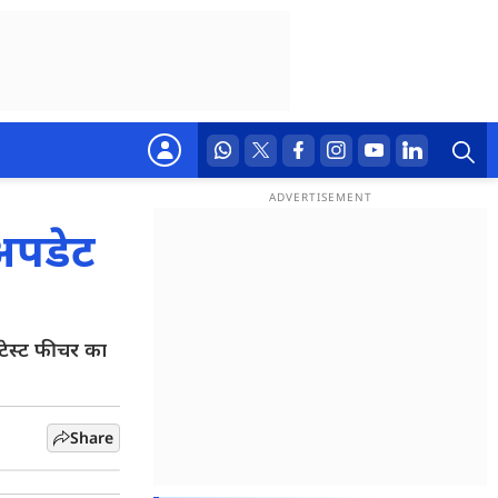
 अपडेट
ेस्ट फीचर का
Share