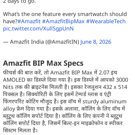
2 days to go.
What’s the one feature every smartwatch should
have?
#Amazfit
#AmazfitBipMax
#WearableTech
pic.twitter.com/XullSgpUnN
— Amazfit India (@AmazfitIN)
June 8, 2026
Amazfit BIP Max Specs
फीचर्स की बात करें, तो Amazfit BIP Max में 2.07 इंच
AMOLED का डिस्प्ले दिया गया है। इस डिस्प्ले में आपको 3000
Nits तक की ब्राइटनेस मिलती है। इसका रेजलूशन 432 x 514
पिक्सल है। सिक्योरिटी के लिए इसमें टेम्पर्ड ग्लास व एंट्री
फिंगरपरिंट कोटिंग मौजूद है। इस वॉच में sturdy aluminum
alloy फ्रेम दिया गया है। इसके अलावा, कॉलिंग के लिए वॉच में
ब्लूटूथ कॉलिंग सपोर्ट दिया है। कॉलिंग के लिए कंपनी ने ब्लूटूथ
कॉलिंग सपोर्ट दिया है, जिसमें बिल्ट-इन माइक्रोफोन व स्पीकर
सिस्टम मिलता है।