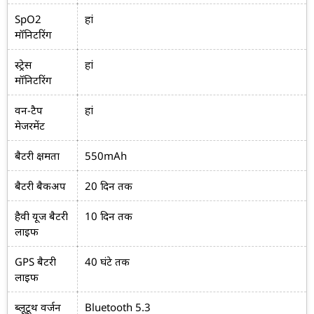
SpO2
हां
मॉनिटरिंग
स्ट्रेस
हां
मॉनिटरिंग
वन-टैप
हां
मेजरमेंट
बैटरी क्षमता
550mAh
बैटरी बैकअप
20 दिन तक
हैवी यूज बैटरी
10 दिन तक
लाइफ
GPS बैटरी
40 घंटे तक
लाइफ
ब्लूटूथ वर्जन
Bluetooth 5.3