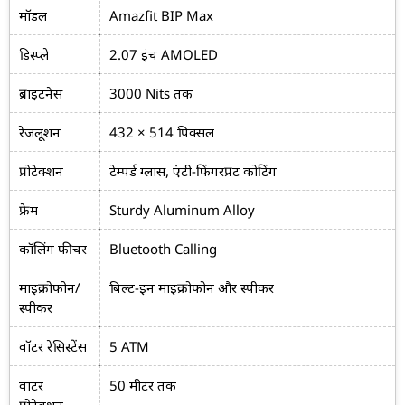
मॉडल
Amazfit BIP Max
डिस्प्ले
2.07 इंच AMOLED
ब्राइटनेस
3000 Nits तक
रेजलूशन
432 × 514 पिक्सल
प्रोटेक्शन
टेम्पर्ड ग्लास, एंटी-फिंगरप्रिंट कोटिंग
फ्रेम
Sturdy Aluminum Alloy
कॉलिंग फीचर
Bluetooth Calling
माइक्रोफोन/
बिल्ट-इन माइक्रोफोन और स्पीकर
स्पीकर
वॉटर रेसिस्टेंस
5 ATM
वाटर
50 मीटर तक