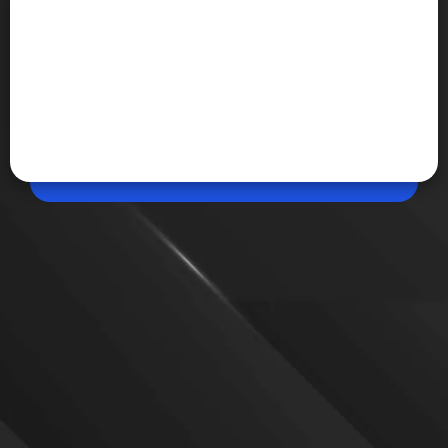
May 25, 2026, 10:32 AM (IST)
Share
ब्लैक होल के अंदर क्या होता है?
ब्लैक होल को लेकर वैज्ञानिकों की सोच बदल सकती है। नई रिसर्च में
दावा किया गया है कि हर ब्लैक होल के अंदर ‘Singularity’ होना
जरूरी नहीं है। वैज्ञानिकों के अनुसार, कुछ खास परिस्थितियों में ब्लैक
होल बिना Infinite Gravity के भी बन सकते हैं।
VIEW MORE