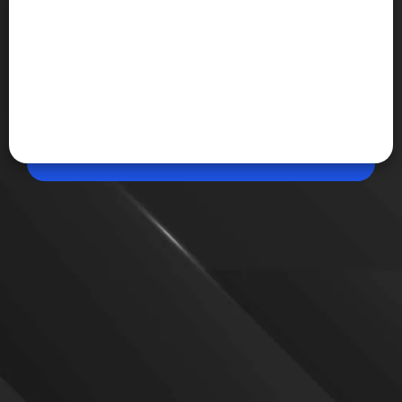
May 25, 2026, 11:02 AM (IST)
Share
X पर अब दूसरों का कंटेंट रीपोस्ट करना पड़ेगा भारी!
X ने अब उन अकाउंट्स पर सख्ती शुरू कर दी है जो दूसरों के वायरल
वीडियो और मीम्स को कॉपी करके कमाई करते थे। नए बदलाव के
बाद असली क्रिएटर्स को ज्यादा फायदा मिलेगा, जबकि बिना क्रेडिट
कंटेंट रीपोस्ट करने वाले अकाउंट्स की कमाई और रीच कम हो सकती
है।
VIEW MORE