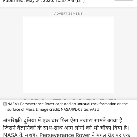
Published: May 24, 2026, 10:37 AM (IST)
फोटो
वीडियो
वेब स्टोरी
ऐप्स
डील्स
NASA’s Perseverance Rover captured an unusual rock formation on the
surface of Mars. (Image credit: NASA/JPL-Caltech/ASU)
अंतरिक्ष की दुनिया में एक बार फिर ऐसा नजारा सामने आया है
जिसने वैज्ञानिकों के साथ-साथ आम लोगों को भी चौंका दिया है।
NASA के मशहूर Perseverance Rover ने मंगल ग्रह पर एक