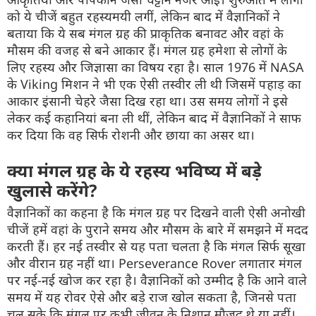
को ये चीजें बहुत रहस्यमयी लगीं, लेकिन बाद में वैज्ञानिकों ने
बताया कि ये सब मंगल ग्रह की प्राकृतिक बनावट और वहां के
मौसम की वजह से बने आकार हैं। मंगल ग्रह हमेशा से लोगों के
लिए रहस्य और जिज्ञासा का विषय रहा है। साल 1976 में NASA
के Viking मिशन ने भी एक ऐसी तस्वीर ली थी जिसमें पहाड़ का
आकार इंसानी चेहरे जैसा दिख रहा था। उस समय लोगों ने इसे
लेकर कई कहानियां बना ली थीं, लेकिन बाद में वैज्ञानिकों ने साफ
कर दिया कि वह सिर्फ रोशनी और छाया का असर था।
क्या मंगल ग्रह के ये रहस्य भविष्य में बड़े
खुलासे करेंगे?
वैज्ञानिकों का कहना है कि मंगल ग्रह पर दिखने वाली ऐसी अनोखी
चीजें हमें वहां के पुराने समय और मौसम के बारे में समझने में मदद
करती हैं। हर नई तस्वीर से यह पता चलता है कि मंगल सिर्फ सूखा
और वीरान ग्रह नहीं था। Perseverance Rover लगातार मंगल
पर नई-नई खोज कर रहा है। वैज्ञानिकों को उम्मीद है कि आने वाले
समय में यह रोवर ऐसे और बड़े राज खोल सकता है, जिनसे पता
चल सके कि मंगल पर कभी जीवन के निशान मौजूद थे या नहीं।