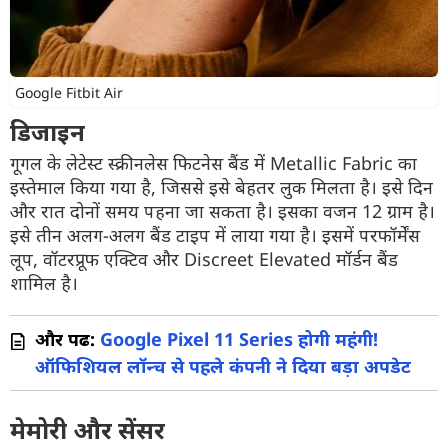
Google Fitbit Air
डिजाइन
गूगल के लेटेस्ट स्क्रीनलेस फिटनेस बैंड में Metallic Fabric का
इस्तेमाल किया गया है, जिससे इसे बेहतर लुक मिलता है। इसे दिन
और रात दोनों समय पहना जा सकता है। इसका वजन 12 ग्राम है।
इसे तीन अलग-अलग बैंड टाइप में लाया गया है। इसमें परफॉर्मेंस
लूप, वॉटरप्रूफ एक्टिव और Discreet Elevated मॉर्डन बैंड
शामिल है।
और पढें:
Google Pixel 11 Series होगी महंगी!
ऑफिशियल लॉन्च से पहले कंपनी ने दिया बड़ा अपडेट
मेमोरी और सेंसर