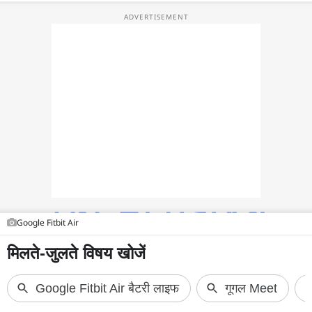
फोटो
वीडियो
वेब स्टोरी
ऐप्स
डील्स
Google Fitbit Air