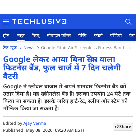
होम
न्यूज़
रिव्यू
मोबाइल फोन्स
गेमिंग
फोटो
वीडियो
वेब 
टेक न्यूज़
News
Google Fitbit Air Screenless Fitness Band Lau
Google लेकर आया बिना स्क्रीन वाला
फिटनेस बैंड, फुल चार्ज में 7 दिन चलेगी
बैटरी
होम
Google ने ग्लोबल बाजार में अपने शानदार फिटनेस बैंड को
न्यूज़
उतार दिया है। यह स्क्रीनलेस बैंड है। इसका उपयोग 24 घंटे तक
रिव्यू
किया जा सकता है। इसके जरिए हार्ट-रेट, स्लीप और स्टेप को
मॉनिटर किया जा सकता है।
मोबाइल फोन्स
Edited by
Ajay Verma
गेमिंग
Share
Published: May 08, 2026, 09:20 AM (IST)