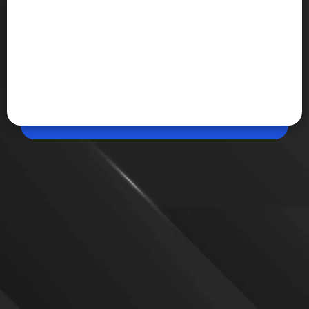
May 07, 2026, 12:06 PM (IST)
Share
ISRO की रिसर्च में बड़ा खुलासा
अंतरिक्ष में घूम रहे पुराने और खराब सैटेलाइट्स अब दुनिया के लिए
बड़ी चिंता बन चुके हैं। ISRO से जुड़ी नई रिसर्च में खुलासा हुआ है
कि सूरज की बढ़ती गतिविधियां खराब सैटेलाइट्स को तेजी से पृथ्वी
की तरफ खींचती हैं। आइए जानते हैं...
VIEW MORE