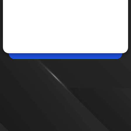
May 07, 2026, 10:12 AM (IST)
Share
Laptop नहीं हो रहा ऑन, अपनाएं ये हैक्स
कई बार Laptop हैवी यूसेज के कारण ऑन नहीं होता है। इससे
काफी परेशानी होती है। कुछ तरीके हैं, जिससे इस समस्या को ठीक
किया जा सकता है।
VIEW MORE