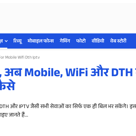
ज़
रिव्यू
मोबाइल फोन्स
गेमिंग
फोटो
वीडियो
वेब स्टोरी
 For Mobile Wifi Dth Iptv
विस, अब Mobile, WiFi और DTH
कैसे
Fi, DTH और IPTV जैसी सभी सेवाओं का सिर्फ एक ही बिल भर सकेंगे। इस
 जानते हैं...