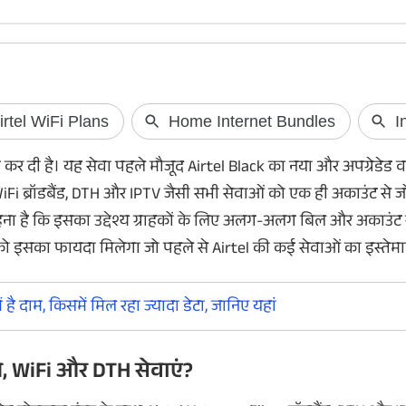
घर नहीं पहुंचा SIR 
Online डाउनलोड
्च कर दी है। यह सेवा पहले मौजूद Airtel Black का नया और अपग्रेडेड व
SIR Form Download: 
iFi ब्रॉडबैंड, DTH और IPTV जैसी सभी सेवाओं को एक ही अकाउंट से ज
फॉर्म नहीं भेजा है... 
ा है कि इसका उद्देश्य ग्राहकों के लिए अलग-अलग बिल और अकाउंट 
जरूरत नहीं है। आप घर 
ो इसका फायदा मिलेगा जो पहले से Airtel की कई सेवाओं का इस्तेमाल
डाउनलोड भी कर सकते हैं।
ं है दाम, किसमें मिल रहा ज्यादा डेटा, जानिए यहां
इल, WiFi और DTH सेवाएं?