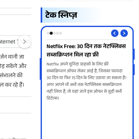
टेक स्निप्ज़
फॉर्म? ऐसे करें
Netflix Free: 30 दिन तक नेटफ्लिक्स
Air
सब्सक्रिप्शन मिल रहा फ्री
मोड
र्जन मानी जा
अगर अभी तक BLO ने SIR
Netflix अपने चुनिंदा ग्राहकों के लिए फ्री
Airp
ोड़ सकेंगे और
तो आपको और इंतजार करने की
सब्सक्रिप्शन ऑफर लेकर आई है, जिसका फायदा
के फी
संभालने की
बैठे ऑनलाइन फॉर्म को
30 दिन या फिर 15 दिन के लिए उठाया जा सकता है।
ऐसे 
 कर रहे हैं।
 यहां जानें कैसे।
अगर आपने भी अभी तक नेटफ्लिक्स सब्सक्रिप्शन
बचात
नहीं लिया है, तो यहां जानें इस ऑफर से जुड़ी सभी
डिटेल्स।