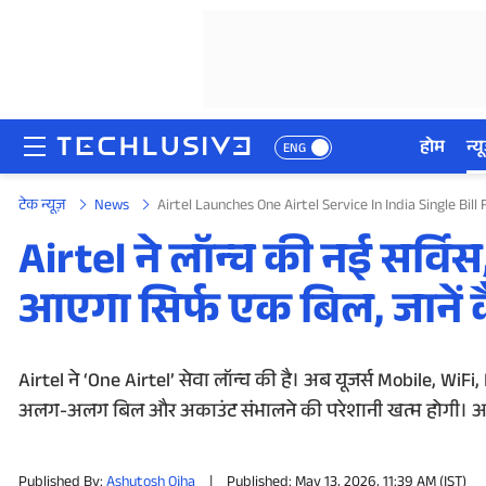
होम
न्यू
ENG
टेक न्यूज़
News
Airtel Launches One Airtel Service In India Single Bill
होम
Airtel ने लॉन्च की नई सर्
न्यूज़
आएगा सिर्फ एक बिल, जानें 
रिव्यू
मोबाइल फोन्स
Airtel ने ‘One Airtel’ सेवा लॉन्च की है। अब यूजर्स Mobile, Wi
अलग-अलग बिल और अकाउंट संभालने की परेशानी खत्म होगी। आइए
गेमिंग
Published By:
Ashutosh Ojha
|
Published: May 13, 2026, 11:39 AM (IST)