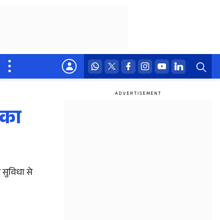
 का
 सुविधा से