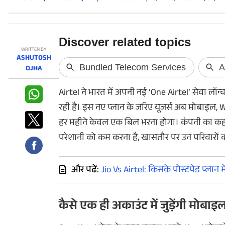
फोटो
वीडियो
वेब स्टोरी
WRITTEN BY
ASHUTOSH
OJHA
ऐप्स
Airtel ने भारत में अपनी नई ‘One Airtel’ सेवा लॉन
डील्स
रही है। इस नए प्लान के जरिए यूजर्स अब मोबाइल, W
हर महीने केवल एक बिल भरना होगा। कंपनी का कहन
परेशानी को कम करना है, खासतौर पर उन परिवारों क
और पढें:
Jio Vs Airtel: किसके पोस्टपेड प्लान मे
कैसे एक ही अकाउंट में जुड़ेंगी मोबा