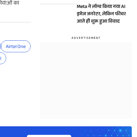
10 दिन
सेवाओं का
Meta ने लॉन्च किया नया AI
इमेज जनरेटर, लेकिन फीचर
आते ही शुरू हुआ विवाद
Airtel One
l