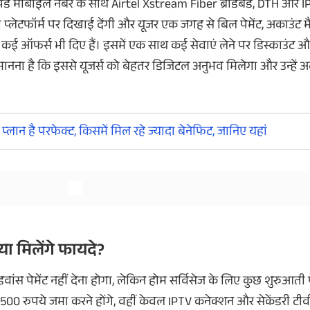
टपेड मोबाइल नंबर के साथ Airtel Xstream Fiber ब्रॉडबैंड, DTH और 
प्लेटफॉर्म पर दिखाई देंगी और यूजर एक जगह से बिल पेमेंट, अकाउंट म
 लिए कई ऑफर्स भी दिए हैं। इसमें एक साथ कई सेवाएं लेने पर डिस्काउं
का मानना है कि इससे यूजर्स को बेहतर डिजिटल अनुभव मिलेगा और उन्ह
और देखें
्लान है परफेक्ट, किसमें मिल रहे ज्यादा बेनेफिट, जानिए यहां
या मिलेंगे फायदे?
स पेमेंट नहीं देना होगा, लेकिन होम सर्विसेज के लिए कुछ शुरुआती पेमे
00 रुपये जमा करने होंगे, वहीं केवल IPTV कनेक्शन और सेकेंडरी टीव