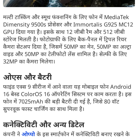
मल्टी टास्किंग और स्मूथ फंक्शनिंग के लिए फोन में MediaTek
Dimensity 9500s प्रोसेसर और Immortalis G925 MC12
GPU दिया गया है। इसके साथ 12 जीबी रैम और 512 जीबी
स्टोरेज मिलती है। फोटोग्राफी के लिए बैक-पैनल में ट्रिपल रियर
कैमरा सेटअप दिया है, जिसमें 50MP का मेन, 50MP का अल्ट्रा
वाइड और 50MP का टेलीफोटो लेंस शामिल है। सेल्फी के लिए
32MP का कैमरा मिलेगा।
ओएस और बैटरी
फाइंड एक्स 9 सीरीज में आने वाला यह मोबाइल फोन Android
16 बेस्ड ColorOS 16 ऑपरेटिंग सिस्टम पर काम करता है। इस
फोन में 7025mAh की बड़ी बैटरी दी गई है, जिसे 80 वॉट
सुपरवूक फास्ट चार्जिंग का साथ मिला है।
कनेक्टिविटी और अन्य डिटेल
कंपनी ने
ओप्पो
के इस स्मार्टफोन में कनेक्टिविटी बनाए रखने के