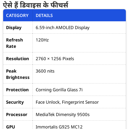
ऐसे हैं डिवाइस के फीचर्स
CATEGORY
DETAILS
Display
6.59-inch AMOLED Display
Refresh
120Hz
Rate
Resolution
2760 × 1256 Pixels
Peak
3600 nits
Brightness
Protection
Corning Gorilla Glass 7i
Security
Face Unlock, Fingerprint Sensor
Processor
MediaTek Dimensity 9500s
GPU
Immortalis G925 MC12