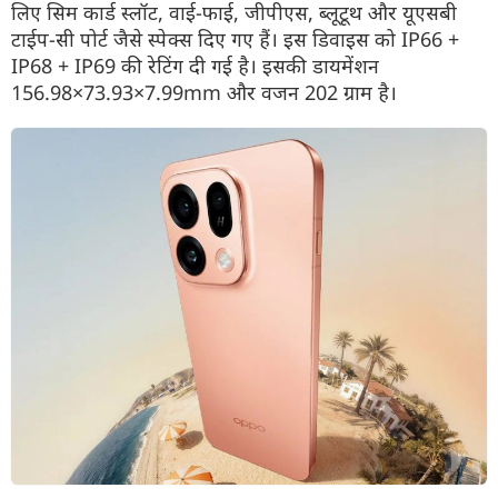
लिए सिम कार्ड स्लॉट, वाई-फाई, जीपीएस, ब्लूटूथ और यूएसबी
टाईप-सी पोर्ट जैसे स्पेक्स दिए गए हैं। इस डिवाइस को IP66 +
IP68 + IP69 की रेटिंग दी गई है। इसकी डायमेंशन
156.98×73.93×7.99mm और वजन 202 ग्राम है।