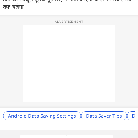
तक चलेगा।
Android Data Saving Settings
Data Saver Tips
Da