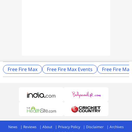
Free Fire Max
Free Fire Max Events
Free Fire Ma
News
Reviews
About
Privacy Policy
Disclaimer
Archives