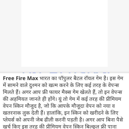
फोटो
वीडियो
वेब स्टोरी
ऐप्स
डील्स
Free Fire Max
भारत का पॉपुलर बैटल रॉयल गेम है। इस गेम
में सामने वाले दुश्मन को खत्म करने के लिए कई तरह के वेपन्स
मिलते हैं। अगर आप फ्री फायर मैक्स गेम खेलते हैं, तो इन वेपन्स
की अहमियत जानते ही होंगे। यूं तो गेम में कई तरह की प्रीमियम
वेपन स्किन मौजूद है, जो कि आपके मौजूदा वेपन को नया व
खतरनाक लुक देती हैं। हालांकि, इन स्किन को खरीदने के लिए
प्लेयर्स को अपनी जेब ढीली करनी पड़ती है। अगर आप बिना पैसे
खर्च किए इस तरह की प्रीमियम वेपन स्किन बिल्कुल फ्री पाना