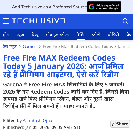
Add Techlusive as a Preferred Source
होम
न्यूज़
रिव्यू
मोबाइल फोन्स
गेमिंग
फोटो
वीडियो
वेब 
टेक न्यूज़
Games
Free Fire Max Redeem Codes Today 5 Januar
Free Fire MAX Redeem Codes
Today 5 January 2026: आज फ्री मिल
रहे हैं प्रीमियम आइटम्स, ऐसे करें रिडीम
होम
Garena ने Free Fire MAX खिलाड़ियों के लिए 5 जनवरी
न्यूज़
2026 के नए Redeem Codes जारी कर दिए हैं, जिनसे बिना
रिव्यू
डायमंड खर्च किए प्रीमियम स्किन, बंडल और दूसरे खास
रिवॉर्ड्स फ्री में मिल सकते हैं। आइए जानते हैं...
मोबाइल फोन्स
Edited by
Ashutosh Ojha
गेमिंग
Share
Published: Jan 05, 2026, 09:05 AM (IST)