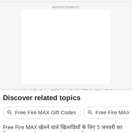
फोटो
वीडियो
वेब स्टोरी
ऐप्स
डील्स
Free Fire MAX खेलने वाले खिलाड़ियों के लिए 5 जनवरी का