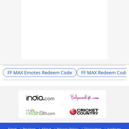
FF MAX Emotes Redeem Code
FF MAX Redeem Code
News
Reviews
About
Privacy Policy
Disclaimer
Archives