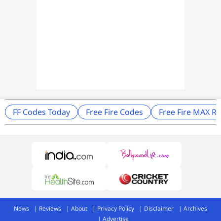
FF Codes Today
Free Fire Codes
Free Fire MAX 
News
Reviews
About
Privacy Policy
Disclaimer
Archives
Advertise