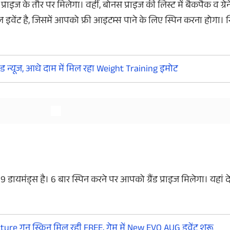
्राइज के तौर पर मिलेगा। वहीं, बोनस प्राइज की लिस्ट में बैकपैक व ग्र
वेंट है, जिसमें आपको फ्री आइटम्स पाने के लिए स्पिन करना होगा। स
और देखें
और देखें
ुड न्यूज, आधे दाम में मिल रहा Weight Training इमोट
डायमंड्स है। 6 बार स्पिन करने पर आपको ग्रैंड प्राइज मिलेगा। यहां देखे
ture गन स्किन मिल रही FREE, गेम में New EVO AUG इवेंट शुरू