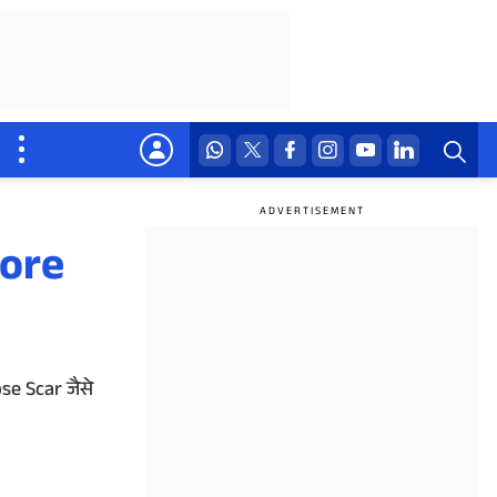
tore
se Scar जैसे