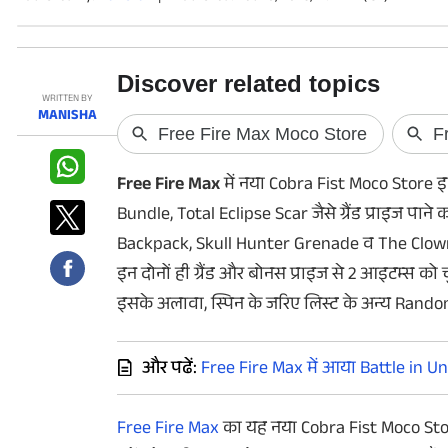
फोटो
वीडियो
वेब स्टोरी
WRITTEN BY
MANISHA
ऐप्स
Free Fire Max
में नया Cobra Fist Moco Store इव
डील्स
Bundle, Total Eclipse Scar जैसे ग्रैंड प्राइज पा
Backpack, Skull Hunter Grenade व The Clown’
इन दोनों ही ग्रैंड और बोनस प्राइज से 2 आइटम्स को च
इसके अलावा, स्पिन के जरिए लिस्ट के अन्य Random प
और पढें:
Free Fire Max में आया Battle in Un
Free Fire Max
का यह नया Cobra Fist Moco Stor