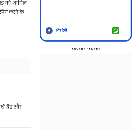
ेनेड को शामिल
्पिन करने के
और देखें
और दे
ं ग्रैंड और