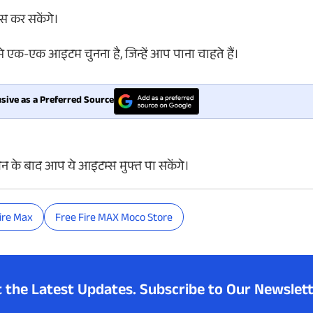
स कर सकेंगे।
से एक-एक आइटम चुनना है, जिन्हें आप पाना चाहते हैं।
sive as a Preferred Source
पिन के बाद आप ये आइटम्स मुफ्त पा सकेंगे।
ire Max
Free Fire MAX Moco Store
t the Latest Updates.
Subscribe to Our Newslett