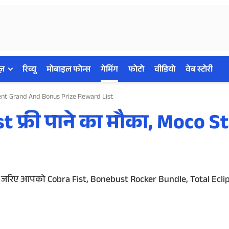
ज़
रिव्यू
मोबाइल फोन्स
गेमिंग
फोटो
वीडियो
वेब स्टोरी
vent Grand And Bonus Prize Reward List
st फ्री पाने का मौका, Moco S
के जरिए आपको Cobra Fist, Bonebust Rocker Bundle, Total Eclip