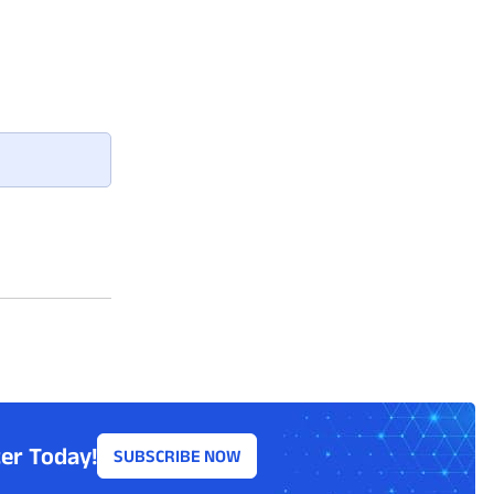
er Today!
SUBSCRIBE NOW