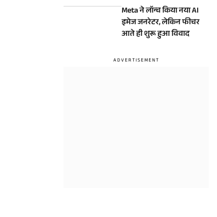
10 दिन
Meta ने लॉन्च किया नया AI
इमेज जनरेटर, लेकिन फीचर
आते ही शुरू हुआ विवाद