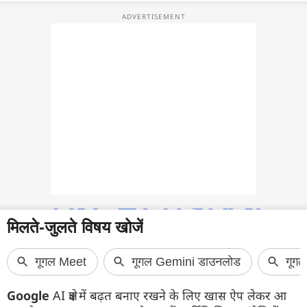
फोटो
वीडियो
वेब स्टोरी
ऐप्स
डील्स
Google
AI क्षेत्र में बढ़त बनाए रखने के लिए खास ऐप लेकर आ