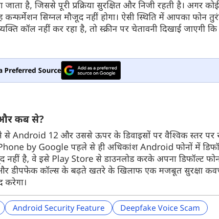
ा है, जिससे पूरी प्रक्रिया सुरक्षित और निजी रहती है। अगर कोई
कन्फर्मेशन सिग्नल मौजूद नहीं होगा। ऐसी स्थिति में आपका फोन तु
्ति कॉल नहीं कर रहा है, तो स्क्रीन पर चेतावनी दिखाई जाएगी कि
और देखें
और देखें
a Preferred Source
 और कब से?
 से Android 12 और उससे ऊपर के डिवाइसों पर वैश्विक स्तर प
ी। Phone by Google पहले से ही अधिकांश Android फोनों में डिफॉ
मौजूद नहीं है, वे इसे Play Store से डाउनलोड करके अपना डिफॉल्ट 
 और डीपफेक कॉल्स के बढ़ते खतरे के खिलाफ एक मजबूत सुरक्षा कव
द करेगा।
Android Security Feature
Deepfake Voice Scam