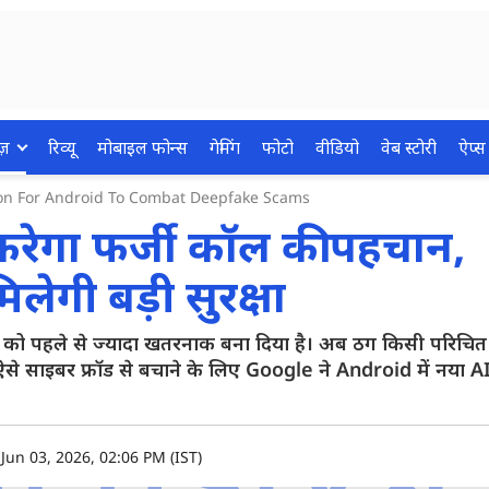
ज़
रिव्यू
मोबाइल फोन्स
गेमिंग
फोटो
वीडियो
वेब स्टोरी
ऐप्स
ion For Android To Combat Deepfake Scams
रेगा फर्जी कॉल की पहचान,
लेगी बड़ी सुरक्षा
 को पहले से ज्यादा खतरनाक बना दिया है। अब ठग किसी परिचित 
से साइबर फ्रॉड से बचाने के लिए Google ने Android में नया
Jun 03, 2026, 02:06 PM (IST)