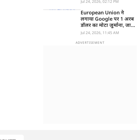
खात्मा, टेस्टिंग रही सफल
Jul 24, 2026, 02:12 PM
European Union ने
लगाया Google पर 1 अरब
डॉलर का मोटा जुर्माना, जानें
वजह
Jul 24, 2026, 11:45 AM