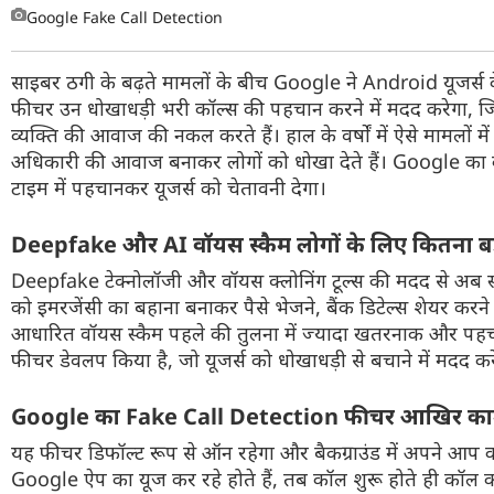
Google Fake Call Detection
वेब स्टोरी
साइबर ठगी के बढ़ते मामलों के बीच Google ने Android यूजर
ऐप्स
फीचर उन धोखाधड़ी भरी कॉल्स की पहचान करने में मदद करेगा, जि
डील्स
व्यक्ति की आवाज की नकल करते हैं। हाल के वर्षों में ऐसे मामलों मे
अधिकारी की आवाज बनाकर लोगों को धोखा देते हैं। Google का कह
टाइम में पहचानकर यूजर्स को चेतावनी देगा।
Deepfake और AI वॉयस स्कैम लोगों के लिए कितना बड़
Deepfake टेक्नोलॉजी और वॉयस क्लोनिंग टूल्स की मदद से अब स्
को इमरजेंसी का बहाना बनाकर पैसे भेजने, बैंक डिटेल्स शेयर करन
आधारित वॉयस स्कैम पहले की तुलना में ज्यादा खतरनाक और पहचानने 
फीचर डेवलप किया है, जो यूजर्स को धोखाधड़ी से बचाने में मदद कर
Google का Fake Call Detection फीचर आखिर काम 
यह फीचर डिफॉल्ट रूप से ऑन रहेगा और बैकग्राउंड में अपने आ
Google ऐप का यूज कर रहे होते हैं, तब कॉल शुरू होते ही कॉल कर