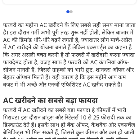
फरवरी का महीना
AC
खरीदने के लिए सबसे सही समय माना जाता
है। इस दौरान गर्मी अभी पूरी तरह शुरू नहीं होती, लेकिन बाजार में
AC
की
डिमांड
धीरे-धीरे बढ़ने लगती है, ज्यादातर लोग मार्च-अप्रैल
में
AC
खरीदने की योजना बनाते हैं लेकिन
एक्सपर्ट्स
का कहना है
कि अगर असली बचत करनी है तो फरवरी में खरीदारी करना ज्यादा
फायदेमंद होता है, वजह साफ है फरवरी को
AC
कंपनियां ऑफ-
सीजन मानती हैं, जिससे ग्राहकों को भारी छूट,
शानदरा
ऑफर
और
बेहतर
ऑप्शन
मिलते हैं। यही कारण है कि इस महीने आप कम
बजट
में भी अच्छे और
एनर्जी
एफिशिएंट
AC
खरीद सकते हैं।
AC
खरीदने का सबसे बड़ा फायदा
फरवरी में
AC
खरीदने का सबसे बड़ा फायदा है कीमतों में भारी
गिरावट। इस दौरान
ब्रांड्स
और
रिटेलर्स
10 से 25 फीसदी तक का
डिस्काउंट देते हैं। इसके साथ ही बैंक
ऑफर
,
कैशबैक
और एक्सचेंज
बेनिफिट्स
भी मिल सकते हैं, जिससे कुल कीमत और कम हो जाती