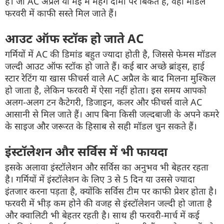
है। जो
AC
अप्रैल या मई में महंगे दामों पर बिकते हैं, वही
मॉडल
फरवरी में काफी सस्ते मिल जाते हैं।
आउट ऑफ
स्टॉक
हो जाते
AC
गर्मियों में
AC
की
डिमांड
बहुत ज्यादा होती है, जिससे
फेमस
मॉडल
जल्दी आउट ऑफ
स्टॉक
हो जाते हैं। कई बार अच्छे
ब्रांड्स
, हाई
स्टार
रेटिंग
या खास
फीचर्स
वाले
AC
अप्रैल के बाद मिलना मुश्किल
हो जाता है, लेकिन फरवरी में ऐसा नहीं होता। इस समय आपको
अलग-अलग टन
कैटेगरी
, डिजाइन,
कलर
और
फीचर्स
वाले
AC
आसानी से मिल जाते हैं। आप बिना किसी जल्दबाजी के अपने कमरे
के
साइज
और जरूरत के हिसाब से सही
मॉडल
चुन सकते हैं।
इंस्टॉलेशन
और सर्विस
में भी फायदा
इसके अलावा
इंस्टॉलेशन
और सर्विस का अनुभव भी बेहतर रहता
है। गर्मियों में
इंस्टॉलेशन
के लिए 3 से 5 दिन या उससे ज्यादा
इंतजार करना पड़ता है, क्योंकि सर्विस टीम पर काफी
प्रेशर
होता है।
फरवरी में भीड़ कम होने की वजह से
इंस्टॉलेशन
जल्दी हो जाता है
और
क्वालिटी
भी बेहतर रहती है। साथ ही फरवरी-मार्च में कई