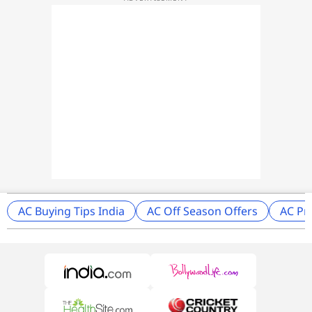
AC Buying Tips India
AC Off Season Offers
AC Pr