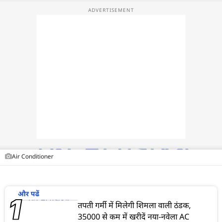
फोटो
वीडियो
वेब स्टोरी
ऐप्स
डील्स
Air Conditioner
और पढें
तपती गर्मी में मिलेगी शिमला वाली ठंडक,
35000 से कम में खरीदें नया-नवेला AC