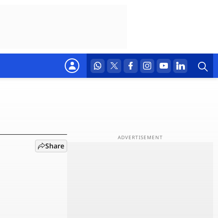
, Siri
क्या
Share