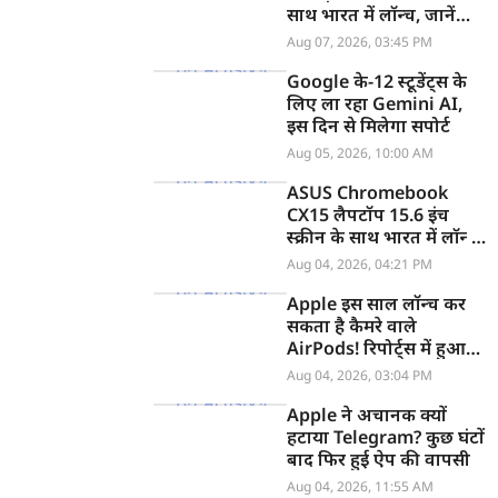
साथ भारत में लॉन्च, जानें
कीमत
Aug 07, 2026, 03:45 PM
Google के-12 स्टूडेंट्स के
लिए ला रहा Gemini AI,
इस दिन से मिलेगा सपोर्ट
Aug 05, 2026, 10:00 AM
ASUS Chromebook
CX15 लैपटॉप 15.6 इंच
स्क्रीन के साथ भारत में लॉन्च,
जानें कीमत
Aug 04, 2026, 04:21 PM
Apple इस साल लॉन्च कर
सकता है कैमरे वाले
AirPods! रिपोर्ट्स में हुआ
खुलासा
Aug 04, 2026, 03:04 PM
Apple ने अचानक क्यों
हटाया Telegram? कुछ घंटों
बाद फिर हुई ऐप की वापसी
Aug 04, 2026, 11:55 AM