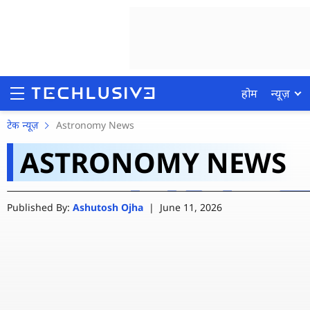
होम
न्यूज़
वैज्ञानिकों को मिलीं 2 ऐसी 
टेक न्यूज़
Astronomy News
ASTRONOMY NEWS
मैटर
होम
Published By:
Ashutosh Ojha
|
June 11, 2026
न्यूज़
रिव्यू
मोबाइल फोन्स
गेमिंग