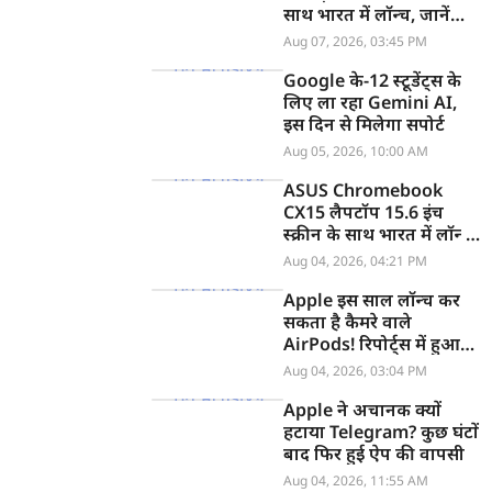
साथ भारत में लॉन्च, जानें
कीमत
Aug 07, 2026, 03:45 PM
Google के-12 स्टूडेंट्स के
लिए ला रहा Gemini AI,
इस दिन से मिलेगा सपोर्ट
Aug 05, 2026, 10:00 AM
ASUS Chromebook
CX15 लैपटॉप 15.6 इंच
स्क्रीन के साथ भारत में लॉन्च,
जानें कीमत
Aug 04, 2026, 04:21 PM
Apple इस साल लॉन्च कर
सकता है कैमरे वाले
AirPods! रिपोर्ट्स में हुआ
खुलासा
Aug 04, 2026, 03:04 PM
Apple ने अचानक क्यों
हटाया Telegram? कुछ घंटों
बाद फिर हुई ऐप की वापसी
Aug 04, 2026, 11:55 AM