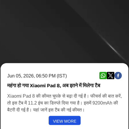
Jun 05, 2026, 06:50 PM (IST)
महंगा हो गया Xiaomi Pad 8, अब इतने में मिलेगा टैब
Xiaomi Pad 8 की कीमत चुपके से बढ़ा दी गई है। फीचर्स की बात करें,
तो इस टैब में 11.2 इंच का डिस्प्ले दिया गया है। इसमें 9200mAh की
बैटरी दी गई है। यहां जानें इस टैब की नई कीमत।
VIEW MORE