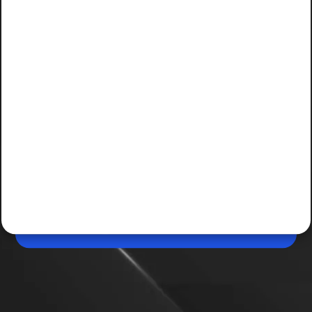
Jun 05, 2026, 01:47 PM (IST)
Instagram Plus Premium सब्सक्रिप्शन लॉन्च, जानें फीचर्स
Instagram ने अपने यूजर्स के लिए Plus Premium सब्सक्रिप्शन