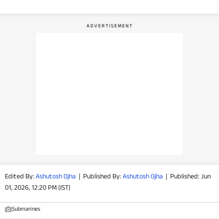
वीडियो
वेब स्टोरी
ऐप्स
डील्स
Edited By:
Ashutosh Ojha
|
Published By:
Ashutosh Ojha
|
Published: Jun
01, 2026, 12:20 PM (IST)
Submarines